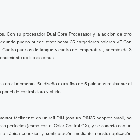
os. Con su procesador Dual Core Procesasor y la adición de otro
l segundo puerto puede tener hasta 25 cargadores solares VE.Can
o. Cuatro puertos de tanque y cuatro de temperatura, además de 3
 rendimiento de los sistemas.
ros en el momento. Su diseño extra fino de 5 pulgadas resistente al
panel de control claro y nítido.
montar fácilmente en un raíl DIN (con un DIN35 adapter small, no
ecos perfectos (como con el Color Control GX), y se conecta con un
una rápida conexión y configuración mediante nuestra aplicación