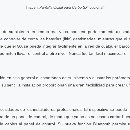
Imagen:
Pantalla digital para Cerbo GX
(opcional)
 de su sistema en tiempo real y los mantiene perfectamente ajustad
controlar de cerca las baterías (litio) gestionadas, mientras que e
e que el GX se pueda integrar fácilmente en la red de cualquier barc
permiten llevar el control a otro nivel. Nunca fue tan fácil maximizar el
ión en sitio general e instantánea de su sistema y ajustar los parámet
su sencilla instalación proporcionan una gran flexibilidad para crear un 
esidades de los instaladores profesionales. El dispositivo se puede 
ncima de un panel de control, de modo que ya no es necesario cortar hu
de cables al panel de control. Su nueva función Bluetooth permite 