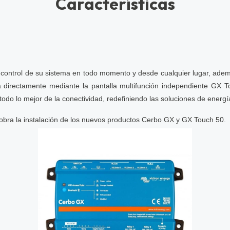
Características
r control de su sistema en todo momento y desde cualquier lugar, ade
irectamente mediante la pantalla multifunción independiente GX Tou
do lo mejor de la conectividad, redefiniendo las soluciones de energía
obra la instalación de los nuevos productos Cerbo GX y GX Touch 50.