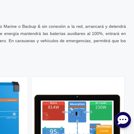
mo Marine o Backup & sin conexión a la red, arrancará y detendrá
e energía mantendrá las baterías auxiliares al 100%, entrará en
ero. En caravanas y vehículos de emergencias, permitirá que los