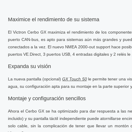
Maximice el rendimiento de su sistema
El Victron Cerbo GX maximiza el rendimiento de los componentes
puerto CAN-bus, es apto para sistemas aún más grandes y puede 
conectados a la vez. El nuevo NMEA 2000-out support hace posibl
puertos VE.Direct, 3 puertos USB, 4 entradas digitales y 2 relés le 
Expanda su visión
La nueva pantalla (opcional)
GX Touch 50
le permite tener una vis
agua, su configuración apta para su montaje en la parte superior y 
Montaje y configuración sencillos
Ahora el Cerbo GX se ha optimizado para dar respuesta a las nec
incluido) y su pantalla táctil independiente puede atornillarse e
solo cable, sin la complicación de tener que llevar un montón 