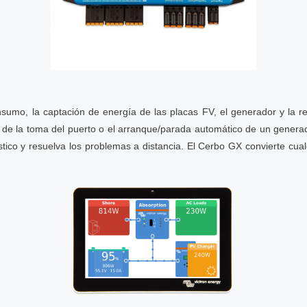
nsumo, la captación de energía de las placas FV, el generador y la r
da de la toma del puerto o el arranque/parada automático de un gener
tico y resuelva los problemas a distancia. El Cerbo GX convierte cua