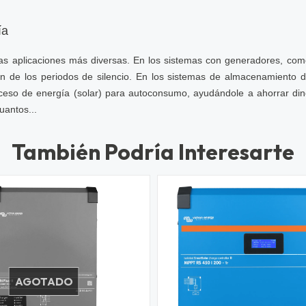
ía
 a las aplicaciones más diversas. En los sistemas con generadores, co
fin de los periodos de silencio. En los sistemas de almacenamiento d
exceso de energía (solar) para autoconsumo, ayudándole a ahorrar din
uantos...
También Podría Interesarte
AGOTADO