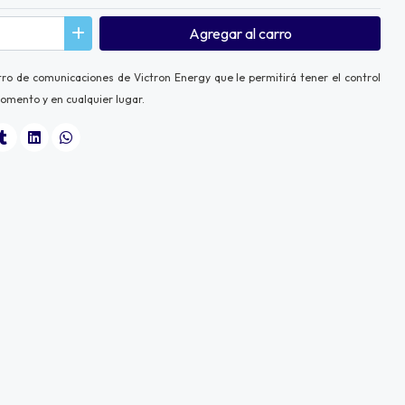
Agregar
al carro
tro de comunicaciones de Victron Energy que le permitirá tener el control
omento y en cualquier lugar.