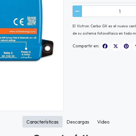
El Victron Cerbo GX es el nuevo cen
de su sistema fotovoltaico en todo m
Compartir en:
Características
Descargas
Video