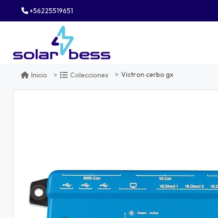
+56225519651
Victron cerbo gx
Inicio
Colecciones