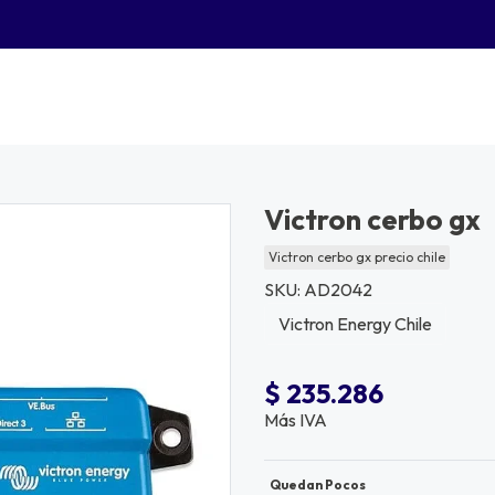
Victron cerbo gx
Victron cerbo gx precio chile
SKU: AD2042
Victron Energy Chile
$ 235.286
Más IVA
Quedan Pocos