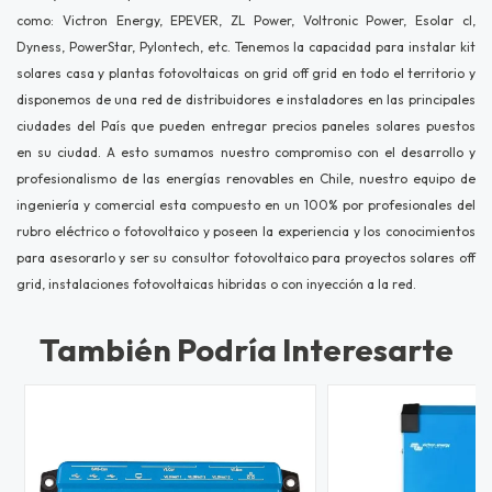
como: Victron Energy, EPEVER, ZL Power, Voltronic Power, Esolar cl,
Dyness, PowerStar, Pylontech, etc. Tenemos la capacidad para instalar kit
solares casa y plantas fotovoltaicas on grid off grid en todo el territorio y
disponemos de una red de distribuidores e instaladores en las principales
ciudades del País que pueden entregar precios paneles solares puestos
en su ciudad. A esto sumamos nuestro compromiso con el desarrollo y
profesionalismo de las energías renovables en Chile, nuestro equipo de
ingeniería y comercial esta compuesto en un 100% por profesionales del
rubro eléctrico o fotovoltaico y poseen la experiencia y los conocimientos
para asesorarlo y ser su consultor fotovoltaico para proyectos solares off
grid, instalaciones fotovoltaicas hibridas o con inyección a la red.
También Podría Interesarte