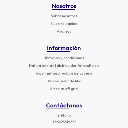
Nosotros
Sobre nosotros
Nuestro equipo
Alianzas
Información
Términos y condiciones
Natura energy | distribuidor fotovoltaico
Icast | infraestructura de acceso
Batería solar de litio
Kit solar off grid
Contáctanos
Teléfono
+56225519651