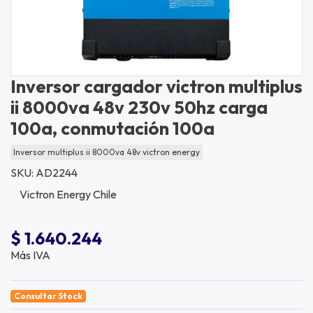
Inversor cargador victron multiplus
ii 8000va 48v 230v 50hz carga
100a, conmutación 100a
Inversor multiplus ii 8000va 48v victron energy
SKU: AD2244
Victron Energy Chile
$ 1.640.244
Más IVA
Consultar Stock