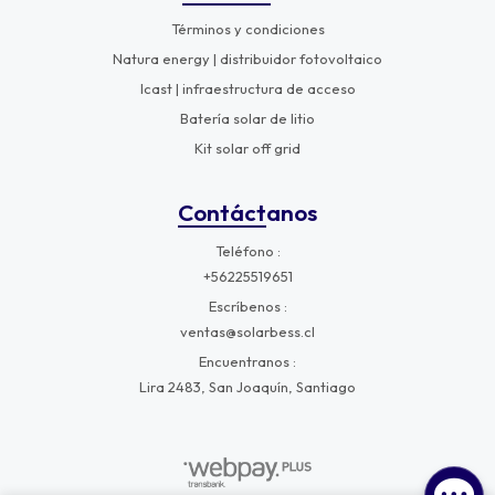
Términos y condiciones
Natura energy | distribuidor fotovoltaico
Icast | infraestructura de acceso
Batería solar de litio
Kit solar off grid
Contáctanos
Teléfono
+56225519651
Escríbenos
ventas@solarbess.cl
Encuentranos
Lira 2483, San Joaquín, Santiago