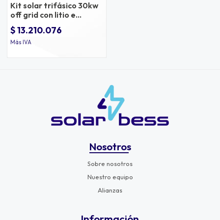
Kit solar trifásico 30kw
off grid con litio e
inversor natpower
$ 13.210.076
Más IVA
Nosotros
Sobre nosotros
Nuestro equipo
Alianzas
Información