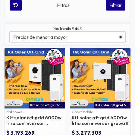
Filtros
Filtrar
Mostrando
9
de 9
Kit solar off grid 6000w litio con inversor natpower
Kit solar off grid 6000w con batería de litio
Nat power
Growatt chile
Kit solar off grid 6000w
Kit solar off grid 6000w
litio con inversor
litio con inversor growatt
natpower
$ 3.193.269
$ 3.277.303