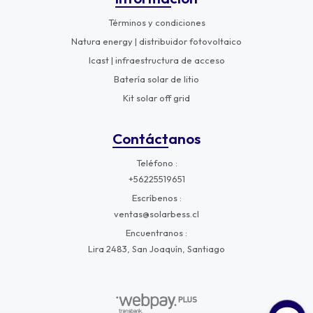
Términos y condiciones
Natura energy | distribuidor fotovoltaico
Icast | infraestructura de acceso
Batería solar de litio
Kit solar off grid
Contáctanos
Teléfono
+56225519651
Escríbenos
ventas@solarbess.cl
Encuentranos
Lira 2483, San Joaquín, Santiago