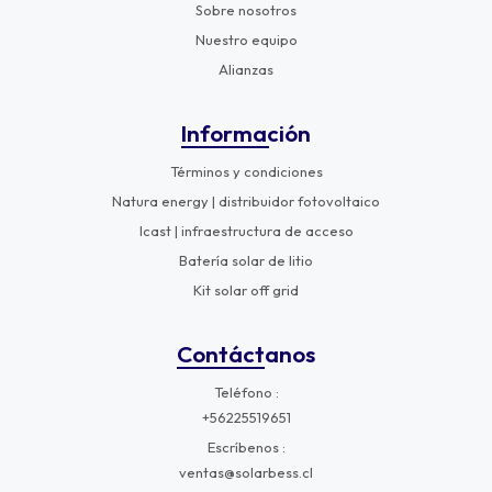
Sobre nosotros
Nuestro equipo
Alianzas
Información
Términos y condiciones
Natura energy | distribuidor fotovoltaico
Icast | infraestructura de acceso
Batería solar de litio
Kit solar off grid
Contáctanos
Teléfono
+56225519651
Escríbenos
ventas@solarbess.cl