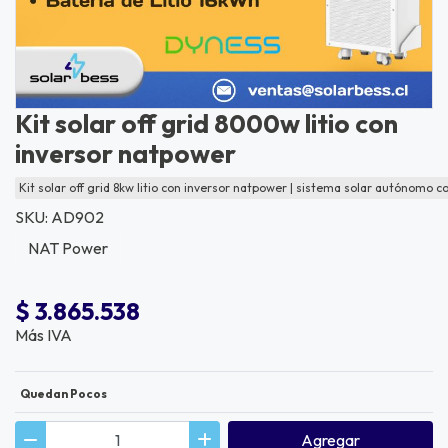
Kit solar off grid 8000w litio con
inversor natpower
Kit solar off grid 8kw litio con inversor natpower | sistema solar autónomo 
SKU: AD902
NAT Power
$ 3.865.538
Más IVA
Quedan Pocos
Agregar