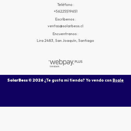
Teléfono
+56225519651
Escríbenos
ventas@solarbess.cl
Encuentranos
Lira 2483, San Joaquín, Santiago
SolarBess © 2026
¿Te gusta mi tienda? Yo vendo con
Bsale