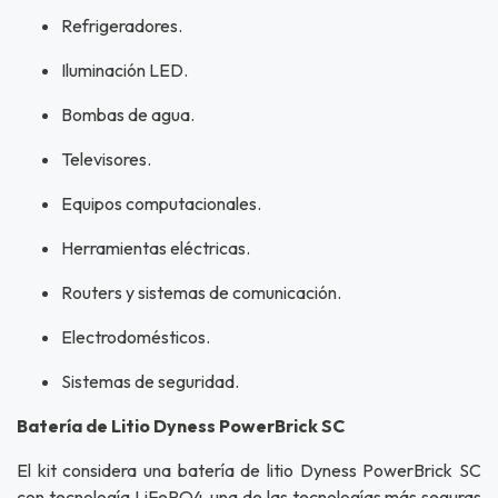
Refrigeradores.
Iluminación LED.
Bombas de agua.
Televisores.
Equipos computacionales.
Herramientas eléctricas.
Routers y sistemas de comunicación.
Electrodomésticos.
Sistemas de seguridad.
Batería de Litio Dyness PowerBrick SC
El kit considera una batería de litio Dyness PowerBrick SC
con tecnología LiFePO4, una de las tecnologías más seguras