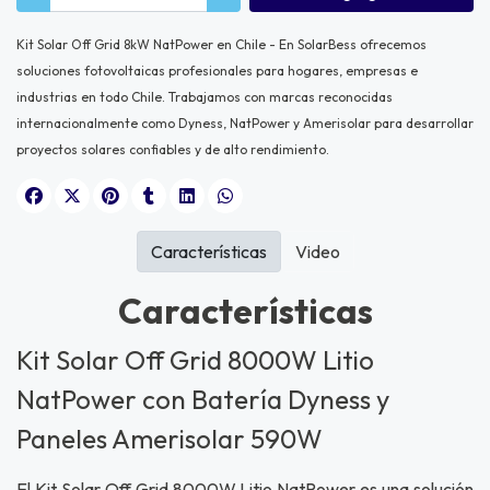
Kit Solar Off Grid 8kW NatPower en Chile - En SolarBess ofrecemos
soluciones fotovoltaicas profesionales para hogares, empresas e
industrias en todo Chile. Trabajamos con marcas reconocidas
internacionalmente como Dyness, NatPower y Amerisolar para desarrollar
proyectos solares confiables y de alto rendimiento.
Características
Video
Características
Kit Solar Off Grid 8000W Litio
NatPower con Batería Dyness y
Paneles Amerisolar 590W
El Kit Solar Off Grid 8000W Litio NatPower es una solución