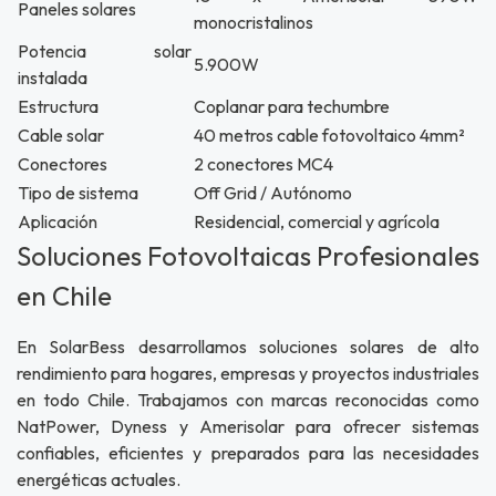
Paneles solares
monocristalinos
Potencia solar
5.900W
instalada
Estructura
Coplanar para techumbre
Cable solar
40 metros cable fotovoltaico 4mm²
Conectores
2 conectores MC4
Tipo de sistema
Off Grid / Autónomo
Aplicación
Residencial, comercial y agrícola
Soluciones Fotovoltaicas Profesionales
en Chile
En SolarBess desarrollamos soluciones solares de alto
rendimiento para hogares, empresas y proyectos industriales
en todo Chile. Trabajamos con marcas reconocidas como
NatPower, Dyness y Amerisolar para ofrecer sistemas
confiables, eficientes y preparados para las necesidades
energéticas actuales.