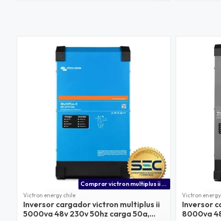
Comprar victron multiplus ii precio con distribuidor oficial en chile
Victron energy chile
Victron energy
Inversor cargador victron multiplus ii
Inversor c
5000va 48v 230v 50hz carga 50a,
8000va 48