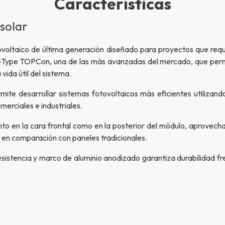
Características
solar
ltaico de última generación diseñado para proyectos que requier
N-Type TOPCon, una de las más avanzadas del mercado, que permi
vida útil del sistema.
e desarrollar sistemas fotovoltaicos más eficientes utilizando
merciales e industriales.
anto en la cara frontal como en la posterior del módulo, aprovecha
 en comparación con paneles tradicionales.
sistencia y marco de aluminio anodizado garantiza durabilidad f