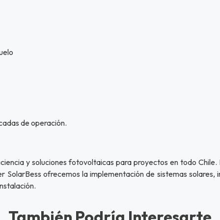
suelo
écadas de operación.
iencia y soluciones fotovoltaicas para proyectos en todo Chile. 
 SolarBess ofrecemos la implementación de sistemas solares, inc
nstalación.
También Podría Interesarte