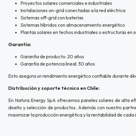
Proyectos solares comerciales e industriales
Instalaciones on-grid conectadas a la red eléctrica
Sistemas off-grid con baterías
Sistemas híbridos con almacenamiento energético
Plantas solares en techos industriales o estructuras en 
Garantía:
Garantía de producto: 20 años
Garantía de potencia lineal: 30 años
Esto asegura un rendimiento energético confiable durante d
Distribución y soporte técnico en Chile:
En Natura Energy SpA ofrecemos paneles solares de alta efic
diseño y selección de productos. Además con nuestro partner
maximizar la producción energética y la rentabilidad de cada i