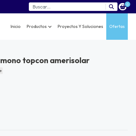
0
Inicio
Productos
Proyectos Y Soluciones
Ofertas
 mono topcon amerisolar
e