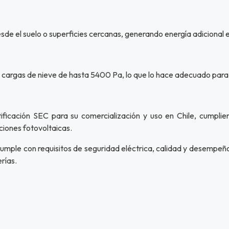
desde el suelo o superficies cercanas, generando energía adiciona
cargas de nieve de hasta 5400 Pa, lo que lo hace adecuado para i
icación SEC para su comercialización y uso en Chile, cumplien
ciones fotovoltaicas.
cumple con requisitos de seguridad eléctrica, calidad y desempeñ
rías.