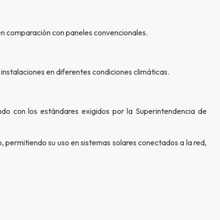
l en comparación con paneles convencionales.
nstalaciones en diferentes condiciones climáticas.
do con los estándares exigidos por la Superintendencia de
o, permitiendo su uso en sistemas solares conectados a la red,