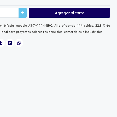
Agregar
al carro
n bifacial modelo AS-7M144N-BHC. Alta eficiencia, 144 celdas, 22,8 % de
e. Ideal para proyectos solares residenciales, comerciales e industriales.