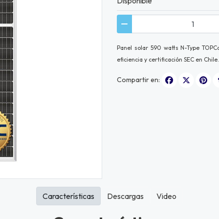
Disponible
Panel solar 590 watts N-Type TOPCo
eficiencia y certificación SEC en Chil
Compartir en:
Características
Descargas
Video