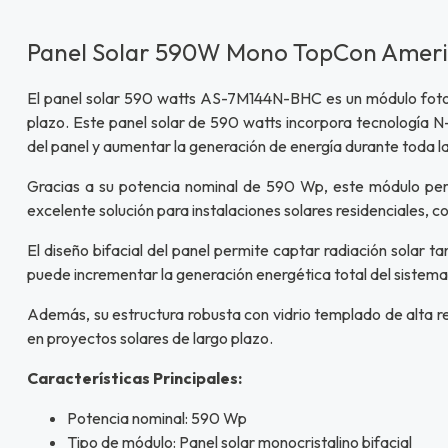
Panel Solar 590W Mono TopCon Ameri
El panel solar 590 watts AS-7M144N-BHC es un módulo fotovo
plazo. Este panel solar de 590 watts incorpora tecnología 
del panel y aumentar la generación de energía durante toda la 
Gracias a su potencia nominal de 590 Wp, este módulo permit
excelente solución para instalaciones solares residenciales, co
El diseño bifacial del panel permite captar radiación solar t
puede incrementar la generación energética total del sistema
Además, su estructura robusta con vidrio templado de alta re
en proyectos solares de largo plazo.
Características Principales:
Potencia nominal: 590 Wp
Tipo de módulo: Panel solar monocristalino bifacial