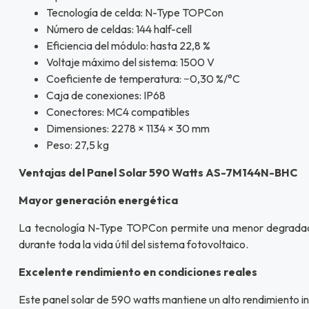
Tecnología de celda: N-Type TOPCon
Número de celdas: 144 half-cell
Eficiencia del módulo: hasta 22,8 %
Voltaje máximo del sistema: 1500 V
Coeficiente de temperatura: −0,30 %/°C
Caja de conexiones: IP68
Conectores: MC4 compatibles
Dimensiones: 2278 × 1134 × 30 mm
Peso: 27,5 kg
Ventajas del Panel Solar 590 Watts AS-7M144N-BHC
Mayor generación energética
La tecnología N-Type TOPCon permite una menor degradación
durante toda la vida útil del sistema fotovoltaico.
Excelente rendimiento en condiciones reales
Este panel solar de 590 watts mantiene un alto rendimiento in