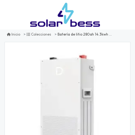
Batería de litio 280ah 14.3kwh dyness powerbrick
Inicio
Colecciones