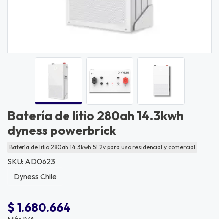
Batería de litio 280ah 14.3kwh
dyness powerbrick
Batería de litio 280ah 14.3kwh 51.2v para uso residencial y comercial
SKU: AD0623
Dyness Chile
$ 1.680.664
Más IVA