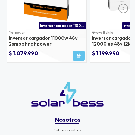
Inversor cargador 11000w 48v doble mppt 27a
Nat power
Growatt chile
Inversor cargador 11000w 48v
Inversor cargador
2xmppt nat power
12000 es 48v 12kw 
en paneles
$ 1.079.990
$ 1.199.990
Nosotros
Sobre nosotros