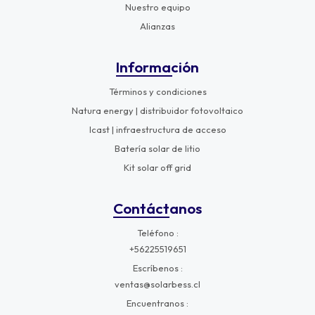
Nuestro equipo
Alianzas
Información
Términos y condiciones
Natura energy | distribuidor fotovoltaico
Icast | infraestructura de acceso
Batería solar de litio
Kit solar off grid
Contáctanos
Teléfono
+56225519651
Escríbenos
ventas@solarbess.cl
Encuentranos