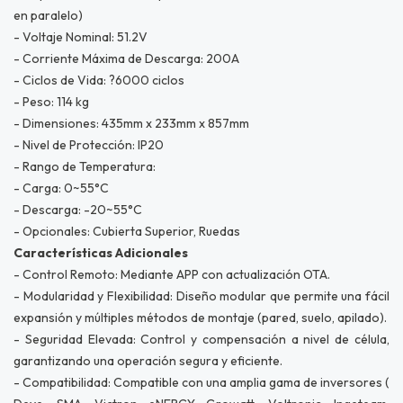
en paralelo)
- Voltaje Nominal: 51.2V
- Corriente Máxima de Descarga: 200A
- Ciclos de Vida: ?6000 ciclos
- Peso: 114 kg
- Dimensiones: 435mm x 233mm x 857mm
- Nivel de Protección: IP20
- Rango de Temperatura:
- Carga: 0~55°C
- Descarga: -20~55°C
- Opcionales: Cubierta Superior, Ruedas
Características Adicionales
- Control Remoto: Mediante APP con actualización OTA.
- Modularidad y Flexibilidad: Diseño modular que permite una fácil
expansión y múltiples métodos de montaje (pared, suelo, apilado).
- Seguridad Elevada: Control y compensación a nivel de célula,
garantizando una operación segura y eficiente.
- Compatibilidad: Compatible con una amplia gama de inversores (