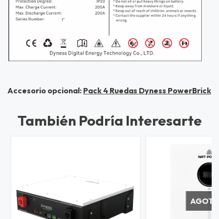
Accesorio opcional:
Pack 4 Ruedas Dyness PowerBrick
También Podría Interesarte
AGOT