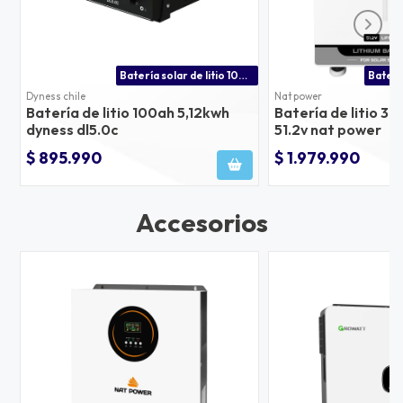
Batería solar de litio 100ah para inversores victron energy, growatt, voltronic, solis y +
Dyness chile
Nat power
Batería de litio 100ah 5,12kwh
Batería de litio 3
dyness dl5.0c
51.2v nat power
$ 895.990
$ 1.979.990
Accesorios