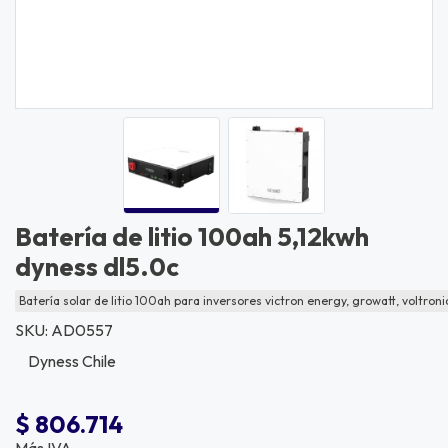
Batería de litio 100ah 5,12kwh
dyness dl5.0c
Batería solar de litio 100ah para inversores victron energy, growatt, voltronic,
SKU: AD0557
Dyness Chile
$ 806.714
Más IVA