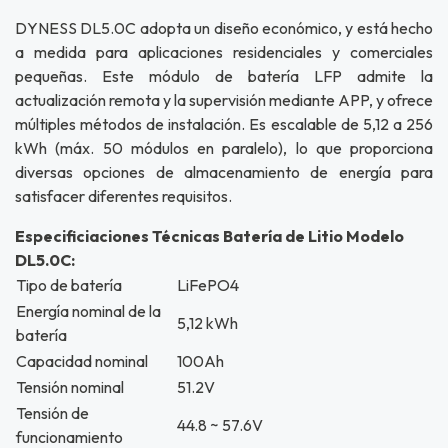
DYNESS DL5.0C adopta un diseño económico, y está hecho
a medida para aplicaciones residenciales y comerciales
pequeñas. Este módulo de batería LFP admite la
actualización remota y la supervisión mediante APP, y ofrece
múltiples métodos de instalación. Es escalable de 5,12 a 256
kWh (máx. 50 módulos en paralelo), lo que proporciona
diversas opciones de almacenamiento de energía para
satisfacer diferentes requisitos.
Especificiaciones Técnicas Batería de Litio Modelo
DL5.0C:
Tipo de batería
LiFePO4
Energía nominal de la
5,12 kWh
batería
Capacidad nominal
100Ah
Tensión nominal
51.2V
Tensión de
44.8 ~ 57.6V
funcionamiento