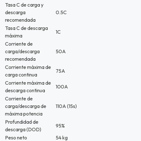
Tasa C de carga y
descarga
0.5C
recomendada
Tasa C de descarga
1C
máxima
Corriente de
carga/descarga
50A
recomendada
Corriente máxima de
75A
carga continua
Corriente máxima de
100A
descarga continua
Corriente de
carga/descarga de
110A (15s)
máxima potencia
Profundidad de
95%
descarga (DOD)
Peso neto
54 kg