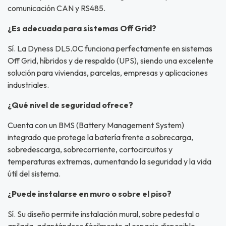
comunicación CAN y RS485.
¿Es adecuada para sistemas Off Grid?
Sí. La Dyness DL5.0C funciona perfectamente en sistemas
Off Grid, híbridos y de respaldo (UPS), siendo una excelente
solución para viviendas, parcelas, empresas y aplicaciones
industriales.
¿Qué nivel de seguridad ofrece?
Cuenta con un BMS (Battery Management System)
integrado que protege la batería frente a sobrecarga,
sobredescarga, sobrecorriente, cortocircuitos y
temperaturas extremas, aumentando la seguridad y la vida
útil del sistema.
¿Puede instalarse en muro o sobre el piso?
Sí. Su diseño permite instalación mural, sobre pedestal o
apilada, adaptándose fácilmente al espacio disponible.