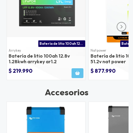
Batería de litio 100ah 12v precio
Arrykey
Nat power
Batería de litio 100ah 12.8v
Batería de litio 1
1.28kwh arrykey ar1.2
51.2v nat power
$ 219.990
$ 877.990
Accesorios