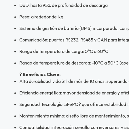
DoD: hasta 95% de profundidad de descarga
Peso: alrededor de kg
Sistema de gestión de batería (BMS): incorporado, con
Comunicación: puertos RS232, RS485 y CAN para integr
Rango de temperatura de carga: 0°C a 60°C
Rango de temperatura de descarga: -10°C a 50°C (opera
? Beneficios Clave:
Alta durabilidad: vida útil de más de 10 años, superand
Eficiencia energética: mayor densidad de energía y efi
Seguridad: tecnología LiFePO? que ofrece estabilidad t
Mantenimiento mínimo: diseño libre de mantenimiento, si
Compatibilidad: integración sencilla con inversores y 