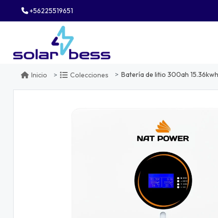
+56225519651
Batería de litio 300ah 15.36kw
Inicio
Colecciones