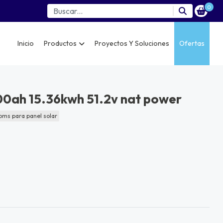
0
Inicio
Productos
Proyectos Y Soluciones
Ofertas
300ah 15.36kwh 51.2v nat power
 bms para panel solar