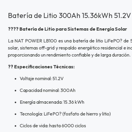
Batería de Litio 300Ah 15.36kWh 51.
???? Batería de Litio para Sistemas de Energía Solar
La NAT POWER LB100 es una batería de litio LiFePO? de 51.
solar, sistemas off-grid y respaldo energético residencial e 
proporcionando un rendimiento confiable y de larga duración.
?? Especificaciones Técnicas:
Voltaje nominal: 51.2V
Capacidad nominal: 300Ah
Energía almacenada: 15.36 kWh
Tecnología: LiFePO? (fosfato de hierro y litio)
Ciclos de vida: hasta 6000 ciclos