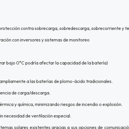
 protección contra sobrecarga, sobredescarga, sobrecorriente y 
ación con inversores y sistemas de monitoreo
r bajo 0°C podría afectar la capacidad de la batería)
o ampliamente a las baterías de plomo-ácido tradicionales.
ciencia de carga/descarga.
érmica y química, minimizando riesgos de incendio o explosión.
n necesidad de ventilación especial.
sistemas solares existentes gracias a sus opciones de comunicaci