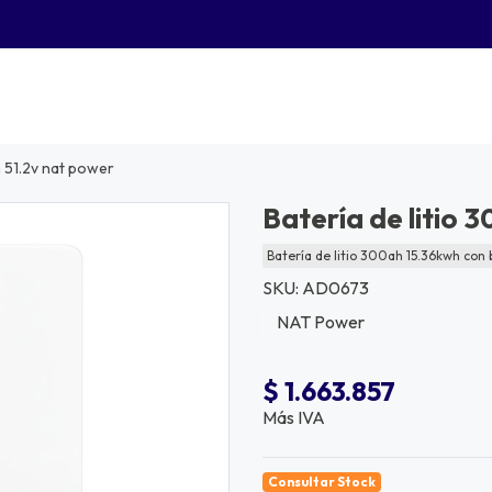
h 51.2v nat power
Batería de litio 
Batería de litio 300ah 15.36kwh con
SKU: AD0673
NAT Power
$ 1.663.857
Más IVA
Consultar Stock