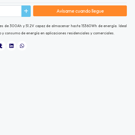
Avísame cuando llegue
ares de 300Ah y 51.2V
capaz de almacenar hasta 15360Wh de energía. Ideal
 y consumo de energía en aplicaciones residenciales y comerciales.