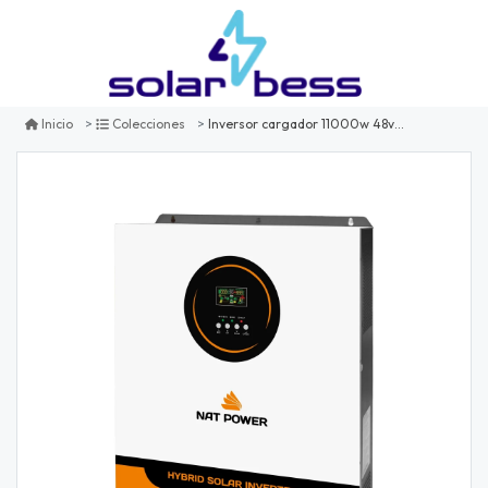
Inversor cargador 11000w 48v 2xmppt nat power
Inicio
Colecciones