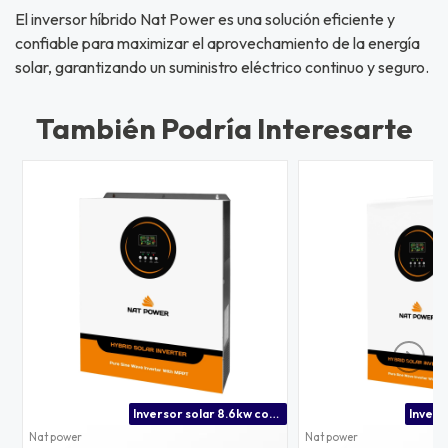
El inversor híbrido Nat Power es una solución eficiente y
confiable para maximizar el aprovechamiento de la energía
solar, garantizando un suministro eléctrico continuo y seguro.
También Podría Interesarte
Inversor solar 8.6kw con doble mppt y puerto bms
Nat power
Nat power