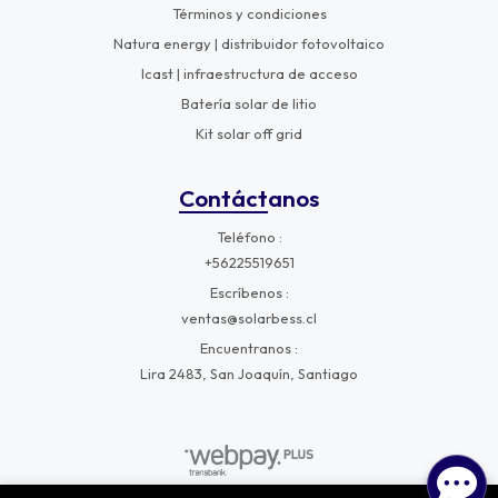
Términos y condiciones
Natura energy | distribuidor fotovoltaico
Icast | infraestructura de acceso
Batería solar de litio
Kit solar off grid
Contáctanos
Teléfono
+56225519651
Escríbenos
ventas@solarbess.cl
Encuentranos
Lira 2483, San Joaquín, Santiago