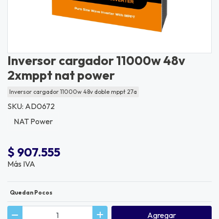
Inversor cargador 11000w 48v
2xmppt nat power
Inversor cargador 11000w 48v doble mppt 27a
SKU: AD0672
NAT Power
$ 907.555
Más IVA
Quedan Pocos
Agregar