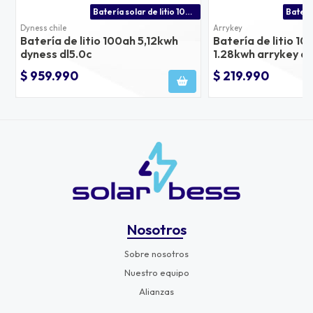
Batería solar de litio 100ah para inversores victron energy, growatt, voltronic, solis y +
Dyness chile
Arrykey
Batería de litio 100ah 5,12kwh
Batería de litio 10
dyness dl5.0c
1.28kwh arrykey ar
$ 959.990
$ 219.990
Nosotros
Sobre nosotros
Nuestro equipo
Alianzas