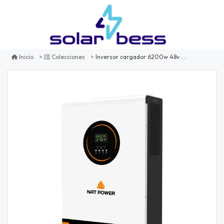
Inversor cargador 6200w 48v mppt nat power
Inicio
Colecciones