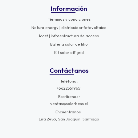
Información
Términos y condiciones
Natura energy | distribuidor fotovoltaico
Icast | infraestructura de acceso
Batería solar de litio
Kit solar off grid
Contáctanos
Teléfono
+56225519651
Escríbenos
ventas@solarbess.cl
Encuentranos
Lira 2483, San Joaquín, Santiago