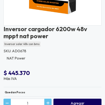
Inversor cargador 6200w 48v
mppt nat power
Inversor solar 48v con bms
SKU: AD0678
NAT Power
$ 445.370
Más IVA
Quedan Pocos
Agregar