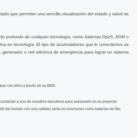
ado que permiten una sencilla visualización del estado y salud de
iclo profundo de cualquier tecnología, como baterías OpzS, AGM o
ltima en tecnología. El tipo de acumuladores que le conectemos se
, generador o red eléctrica de emergencia para lograr un sistema
tuar con ellos a través de su BMS.
ontactar a uno de nuestros ejecutivos para asesorarlo en su proyecto
id) del mundo con una calidad, tanto en inversores como baterías de litio,