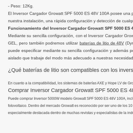
- Peso: 12Kg.
El Inversor Cargador Growatt SPF 5000 ES 48V 100A posee una pant
nuestra instalación, una rápida configuración y detección de cualqu
Funcionamiento del Inversor Cargador Growatt SPF 5000 ES 
Mediante su sencilla configuración, con el Inversor Cargador Gr
GEL, pero también podremos utilizar
baterías de litio de 48V
(Dyn
puede especificar mediante su sencilla configuración y además p
aislado que trabaje del modo más adecuado a nuestras necesida
¿Qué baterías de litio son compatibles con los inver
En cuanto a la compatibilidad, los sistemas de baterías AXE y Hope LV de Grow
Comprar Inversor Cargador Growatt SPF 5000 ES 4
Puede comprar Inversor 5000W modelo Growatt SPF 5000 ES 48V 100A, incluso 
fotovoltaico. Dentro del mercado Growatt es reconocido por ser uno de los 10 
especialmente destacada dentro de muchas revistas y especialistas de la indus