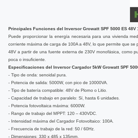
Principales Funciones del Inversor Growatt SPF 5000 ES 48V
Puede proporcionar la energía necesaria para una vivienda med
corriente máxima de carga de 100A a 48V, lo que permite que s
48V a partir de una fuente externa de 230V monofásica, como pue
poca o insuficiente.
Especificaciones del Inversor Cargador 5kW Growatt SPF 50
- Tipo de onda: senoidal pura.
- Potencia de salida: 5000W, con pico de 10000VA.
- Tipo de batería compatible: 48V de Plomo o Litio.
- Capacidad de trabajo en paralelo: Sí, hasta 6 unidades.
- Potencia fotovoltaica máxima: 6000W.
- Rango de trabajo del MPPT: 120 – 430VDC.
- Intensidad máxima del Cargador Fotovoltaico: 100A.
- Frecuencia de trabajo de la red: 50 / 60Hz.
- Dimensiones: 330 x 485 x 135mm.