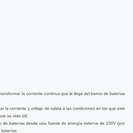
nsformar la corriente continua que le llega del banco de baterías
 la corriente y voltaje de salida a las condiciones en las que esté
r su vida útil.
co de baterías desde una fuente de energía externa de 230V (por
 baterías.