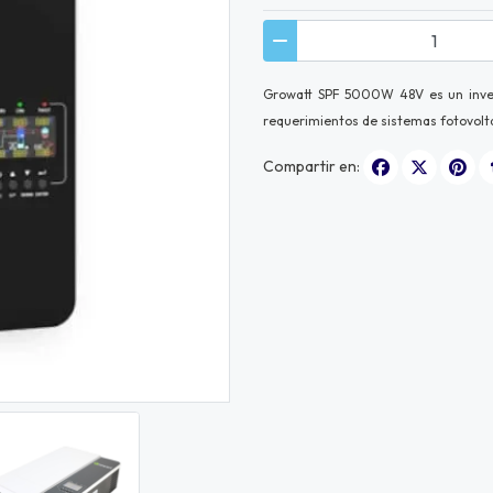
Growatt SPF 5000W 48V es un inver
requerimientos de sistemas fotovoltai
Compartir en: