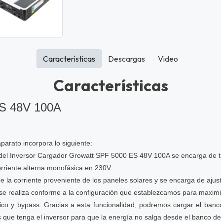
Características
Descargas
Video
Características
ES 48V 100A
arato incorpora lo siguiente:
 del Inversor Cargador Growatt SPF 5000 ES 48V 100A se encarga de tra
rriente alterna monofásica en 230V.
la corriente proveniente de los paneles solares y se encarga de ajustar
e realiza conforme a la configuración que establezcamos para maximiza
co y bypass. Gracias a esta funcionalidad, podremos cargar el ban
s que tenga el inversor para que la energía no salga desde el banco de