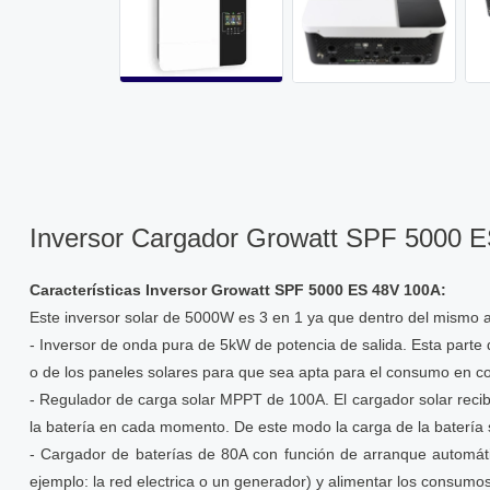
Inversor Cargador Growatt SPF 5000 
Características Inversor Growatt SPF 5000 ES 48V 100A:
Este inversor solar de 5000W es 3 en 1 ya que dentro del mismo ap
- Inversor de onda pura de 5kW de potencia de salida. Esta parte
o de los paneles solares para que sea apta para el consumo en co
- Regulador de carga solar MPPT de 100A. El cargador solar recibe 
la batería en cada momento. De este modo la carga de la batería s
- Cargador de baterías de 80A con función de arranque automáti
ejemplo: la red electrica o un generador) y alimentar los consumo