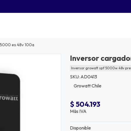
f 5000 es 48v 100a
Inversor cargado
Inversor growatt spf 5000w 48v prec
SKU: AD0413
Growatt Chile
$ 504.193
Más IVA
Disponible