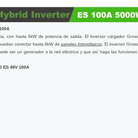
 100A
ia, con hasta 5kW de potencia de salida. El inversor cargador Grow
e puedan conectar hasta 6kW de
paneles fotovoltaicos
. El inversor Grow
de ser un generador o la red eléctrica y que así haga las funciones
00 ES 48V 100A