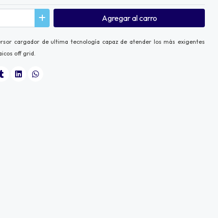
Agregar
al carro
sor cargador de ultima tecnología capaz de atender los más exigentes
cos off grid.