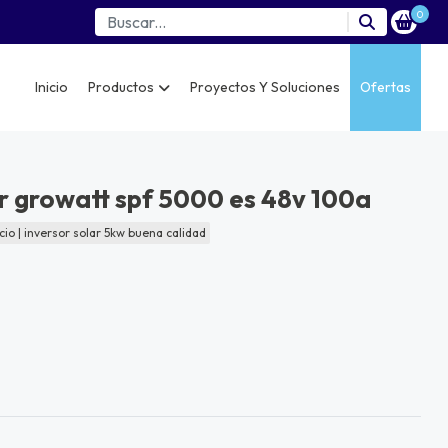
0
Inicio
Productos
Proyectos Y Soluciones
Ofertas
r growatt spf 5000 es 48v 100a
io | inversor solar 5kw buena calidad