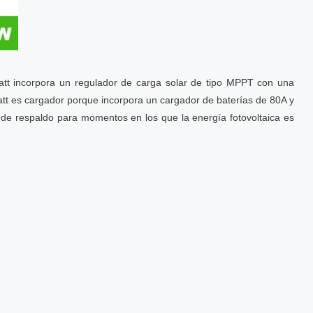
att incorpora un regulador de carga solar de tipo MPPT con una
att es cargador porque incorpora un cargador de baterías de 80A y
 de respaldo para momentos en los que la energía fotovoltaica es