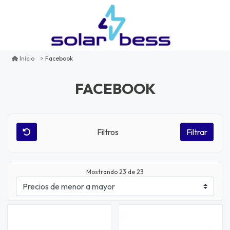
Facebook
Inicio
FACEBOOK
Filtros
Filtrar
Mostrando
23
de 23