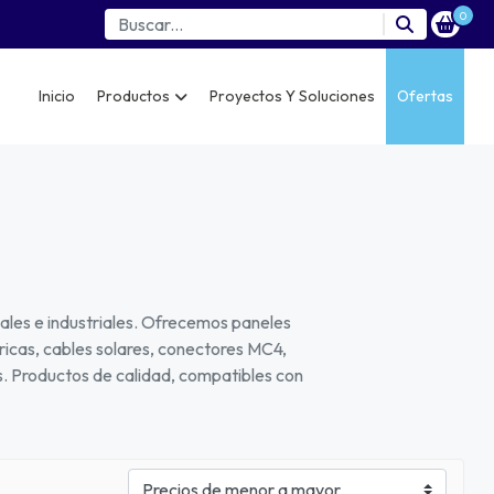
0
Inicio
Productos
Proyectos Y Soluciones
Ofertas
iales e industriales. Ofrecemos paneles
ctricas, cables solares, conectores MC4,
s. Productos de calidad, compatibles con