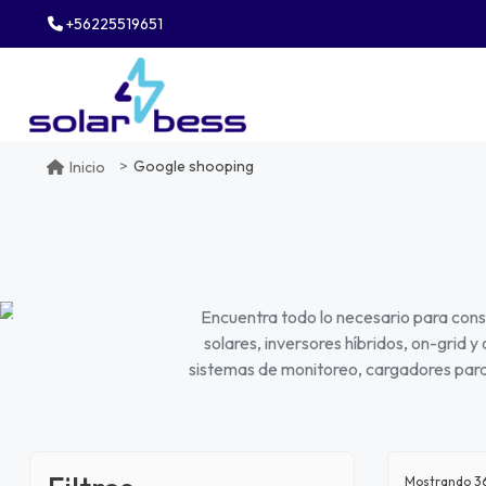
+56225519651
Google shooping
Inicio
Encuentra todo lo necesario para const
solares, inversores híbridos, on-grid y
sistemas de monitoreo, cargadores para 
Mostrando
3