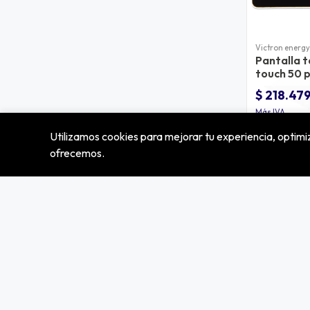
Victron energy
Pantalla t
touch 50 
$ 218.47
Más IVA
Utilizamos cookies para mejorar tu experiencia, optimiz
ofrecemos.