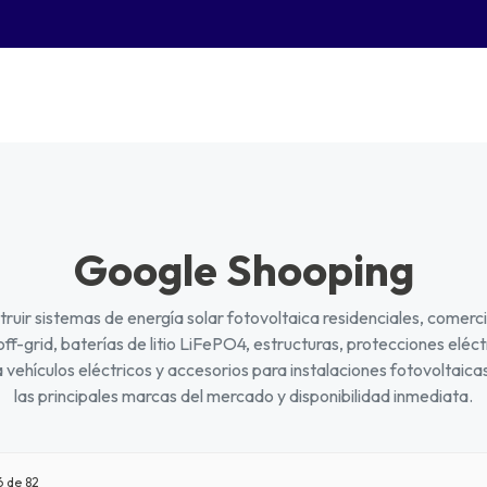
Google Shooping
ruir sistemas de energía solar fotovoltaica residenciales, comerc
 off-grid, baterías de litio LiFePO4, estructuras, protecciones elé
vehículos eléctricos y accesorios para instalaciones fotovoltaica
las principales marcas del mercado y disponibilidad inmediata.
6
de 82