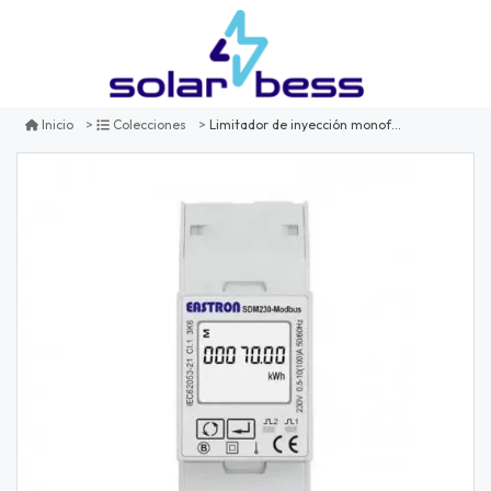
Limitador de inyección monofásico spm-e growatt
Inicio
Colecciones