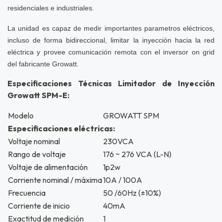
residenciales e industriales.
La unidad es capaz de medir importantes parametros eléctricos,
incluso de forma bidireccional, limitar la inyección hacia la red
eléctrica y provee comunicación remota con el inversor on grid
del fabricante Growatt.
Especificaciones Técnicas Limitador de Inyección
Growatt SPM-E:
Modelo
GROWATT SPM
Especificaciones eléctricas:
Voltaje nominal
230VCA
Rango de voltaje
176 ~ 276 VCA (L-N)
Voltaje de alimentación
1p2w
Corriente nominal / máxima
10A / 100A
Frecuencia
50 /60Hz (±10%)
Corriente de inicio
40mA
Exactitud de medición
1