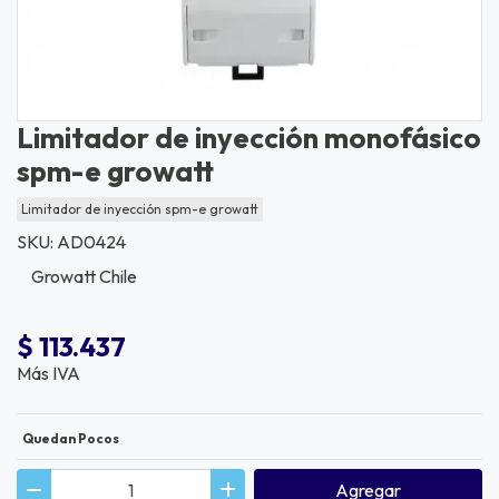
Limitador de inyección monofásico
spm-e growatt
Limitador de inyección spm-e growatt
SKU: AD0424
Growatt Chile
$ 113.437
Más IVA
Quedan Pocos
Agregar