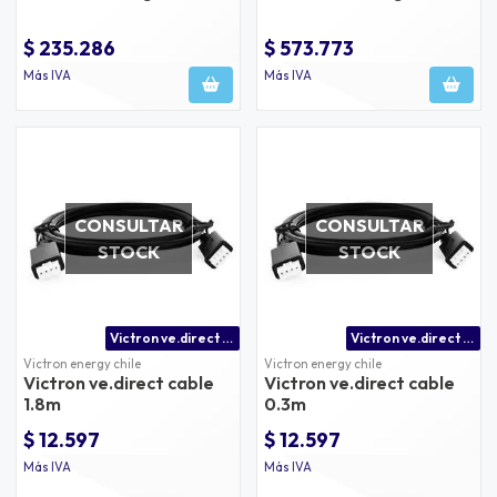
$ 235.286
$ 573.773
Más IVA
Más IVA
CONSULTAR
CONSULTAR
STOCK
STOCK
Victron ve.direct cable 1.8m
Victron ve.direct cable
Victron energy chile
Victron energy chile
Victron ve.direct cable
Victron ve.direct cable
1.8m
0.3m
$ 12.597
$ 12.597
Más IVA
Más IVA