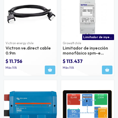
Limitador de inyección spm-e growatt
Victron energy chile
Growatt chile
Victron ve.direct cable
Limitador de inyección
0.9m
monofásico spm-e
growatt
$ 11.756
$ 113.437
Más IVA
Más IVA