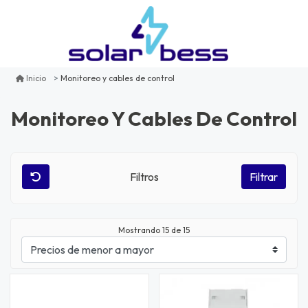
Monitoreo y cables de control
Inicio
Monitoreo Y Cables De Control
Filtros
Filtrar
Mostrando
15
de 15