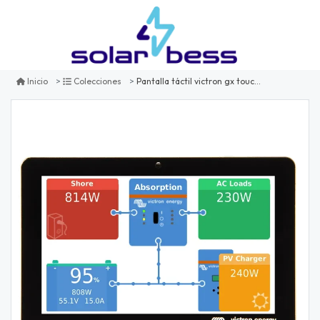
Pantalla táctil victron gx touch 50 para cerbo gx
Inicio
Colecciones