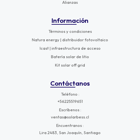
Alianzas
Información
Términos y condiciones
Natura energy | distribuidor fotovoltaico
Icast | infraestructura de acceso
Batería solar de litio
Kit solar off grid
Contáctanos
Teléfono
+56225519651
Escríbenos
ventas@solarbess.cl
Encuentranos
Lira 2483, San Joaquín, Santiago