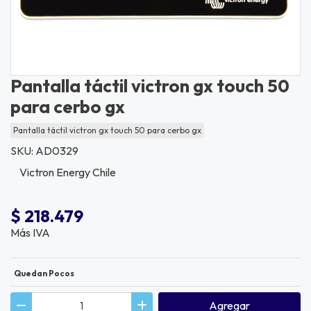
Pantalla táctil victron gx touch 50
para cerbo gx
Pantalla táctil victron gx touch 50 para cerbo gx
SKU: AD0329
Victron Energy Chile
$ 218.479
Más IVA
Quedan Pocos
Agregar