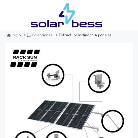
Estructura inclinada 4 paneles solares 15° a 30°
Inicio
Colecciones