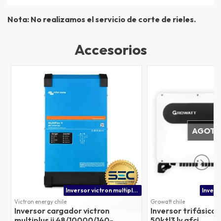
Nota: No realizamos el servicio de corte de rieles.
Accesorios
AGOT
Inversor victron multiplus-ii 48/10000/140-100/100 230v | ideal para uso como inversor solar de alta capacidad
Victron energy chile
Growatt chile
Inversor cargador victron
Inversor trifásico
multiplus ii 48/10000/140-
50ktl3 lv afci