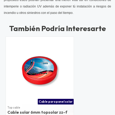
intemperie o radiación UV además de exponer tú instalación a riesgos de
incendio u otros siniestros con el paso del tiempo.
También Podría Interesarte
Cable para panel solar
Top cable
Cable solar 6mm topsolar zz-f