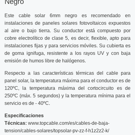
Negro
Este cable solar 6mm negro es recomendado en
instalaciones de paneles solares fotovoltaicos expuestos
al aire o bajo tierra. Su conductor está compuesto por
cobre electrolítico de clase 5, es decir, flexible, apto para
instalaciones fijas y para servicios móviles. Su cubierta es
de goma ignifuga, resistente a los rayos UV y con baja
emisión de humos libre de halógenos.
Respecto a las características térmicas del cable para
panel solar, la temperatura máxima para el conductor es de
120ºC, la temperatura máxima del cortocircuito es de
250ºC (máx. 5 segundos) y la temperatura mínima para el
servicio es de - 40ºC.
Especificaciones
Técnicas:
www.topcable.com/es/cables-de-baja-
tension/cables-solares/topsolar-pv-zz-f-h1z2z2-k/