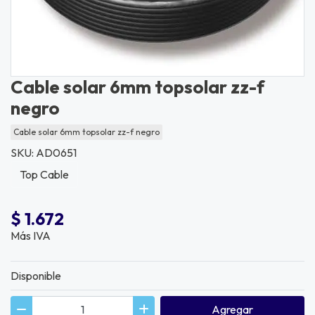
Cable solar 6mm topsolar zz-f
negro
Cable solar 6mm topsolar zz-f negro
SKU: AD0651
Top Cable
$ 1.672
Más IVA
Disponible
Agregar