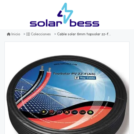
Cable solar 6mm topsolar zz-f negro
Inicio
Colecciones