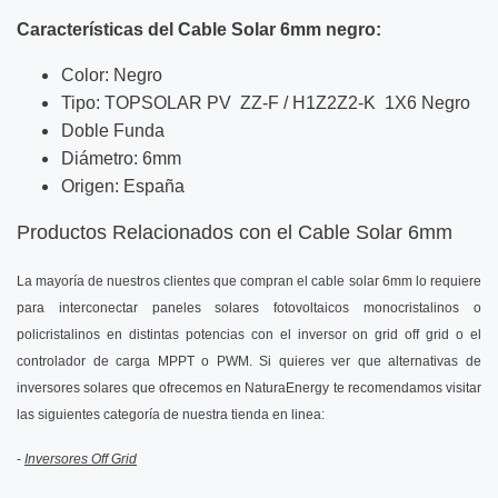
Características del Cable Solar 6mm negro:
Color: Negro
Tipo: TOPSOLAR PV ZZ-F / H1Z2Z2-K 1X6 Negro
Doble Funda
Diámetro: 6mm
Origen: España
Productos Relacionados con el Cable Solar 6mm
La mayoría de nuestros clientes que compran el cable solar 6mm lo requiere
para interconectar paneles solares fotovoltaicos monocristalinos o
policristalinos en distintas potencias con el inversor on grid off grid o el
controlador de carga MPPT o PWM. Si quieres ver que alternativas de
inversores solares que ofrecemos en NaturaEnergy te recomendamos visitar
las siguientes categoría de nuestra tienda en linea:
-
Inversores Off Grid