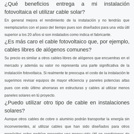
¿Qué beneficios entrega a mi instalación
fotovoltaica el utilizar cable solar?
En general mejora el rendimiento de la instalación y no tendrás que
reemplazarlos con el paso del tiempo pues son diseñados para una vida útil
superior a los 20 años si son instalados como indica el fabricante.
¿Es más caro el cable fotovoltaico que, por ejemplo,
cables libres de alógenos comunes?
Su precio es similar a otros cables libres de alógenos que encuentras en el
mercado y además su valor no representa una parte significativa de la
instalación fotovoltaica. Si realmente te preocupa el costo de la instalación te
sugerimos revisar equipos de mayor eficiencia y paneles potencias altas
pues con esto último ahorraras en estructuras y cables al utilizar menos
paneles solares en tú proyecto.
¿Puedo utilizar otro tipo de cable en instalaciones
solares?
Aunque otros cables de cobre o aluminio podrán transportar la energía sin
inconvenientes, al utilizar cables que han sido diseñados para otros
propósitos estos podrían presentar una menor vida útil en condiciones de