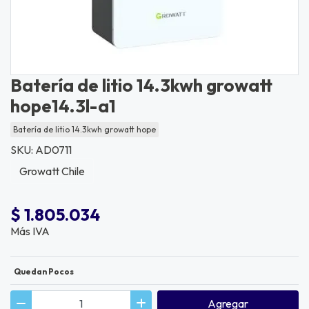
Batería de litio 14.3kwh growatt
hope14.3l-a1
Batería de litio 14.3kwh growatt hope
SKU: AD0711
Growatt Chile
$ 1.805.034
Más IVA
Quedan Pocos
Agregar