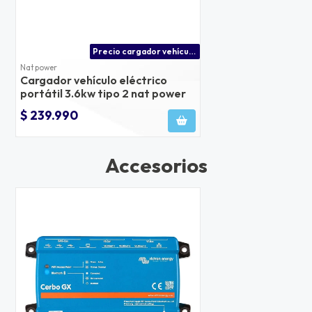
Precio cargador vehículo eléctrico tipo 2 residencial
Nat power
Cargador vehículo eléctrico
portátil 3.6kw tipo 2 nat power
$ 239.990
Accesorios