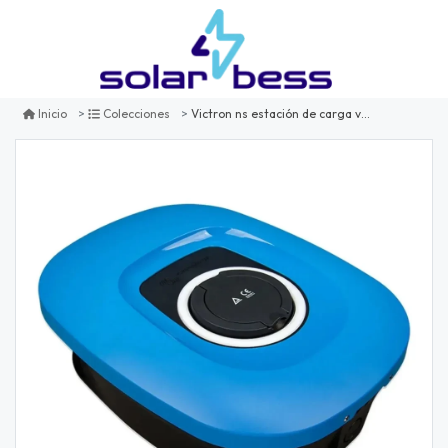
Victron ns estación de carga vehículo eléctrico 7kw monofásico 22kw trifásico
Inicio
Colecciones