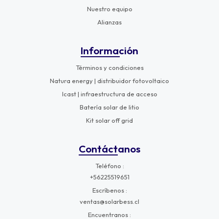
Nuestro equipo
Alianzas
Información
Términos y condiciones
Natura energy | distribuidor fotovoltaico
Icast | infraestructura de acceso
Batería solar de litio
Kit solar off grid
Contáctanos
Teléfono
+56225519651
Escríbenos
ventas@solarbess.cl
Encuentranos