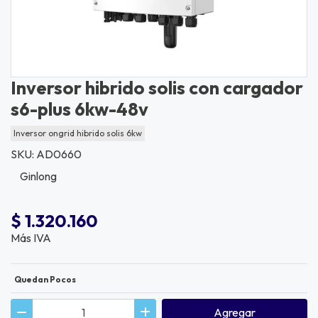
Inversor hibrido solis con cargador
s6-plus 6kw-48v
Inversor ongrid hibrido solis 6kw
SKU: AD0660
Ginlong
$ 1.320.160
Más IVA
Quedan Pocos
Agregar