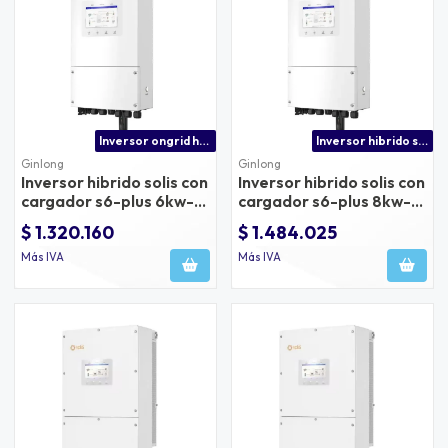
Inversor ongrid hibrido solis 6kw
Inversor hibrido solar 8kw con certificado sec
Ginlong
Ginlong
Inversor hibrido solis con
Inversor hibrido solis con
cargador s6-plus 6kw-
cargador s6-plus 8kw-
48v
48v
$ 1.320.160
$ 1.484.025
Más IVA
Más IVA