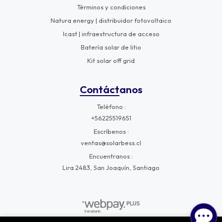
Términos y condiciones
Natura energy | distribuidor fotovoltaico
Icast | infraestructura de acceso
Batería solar de litio
Kit solar off grid
Contáctanos
Teléfono
+56225519651
Escríbenos
ventas@solarbess.cl
Encuentranos
Lira 2483, San Joaquín, Santiago