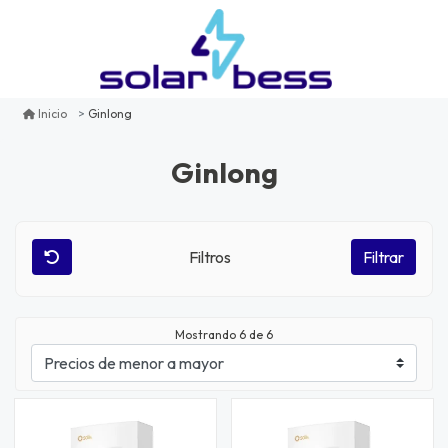
Ginlong
Inicio
Ginlong
Filtros
Filtrar
Mostrando
6
de 6