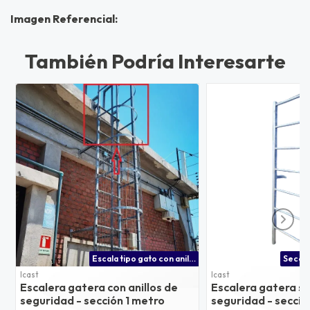
Imagen Referencial:
También Podría Interesarte
Escala tipo gato con anillos de seguridad 1 metro lineal
Icast
Icast
Escalera gatera con anillos de
Escalera gatera sin
seguridad - sección 1 metro
seguridad - secció