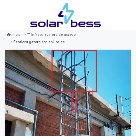
Inicio
Infraestructura de acceso
Escalera gatera con anillos de seguridad - sección 1 metro