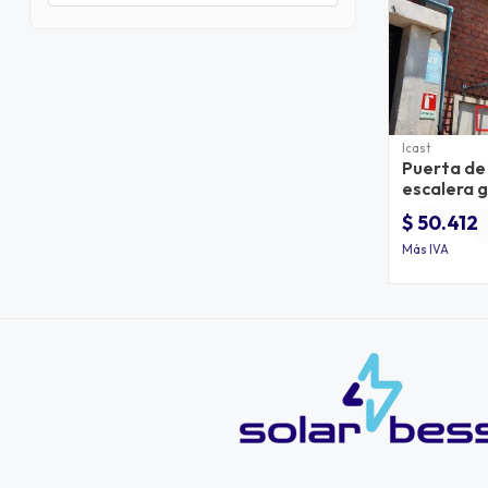
Icast
Puerta de
escalera 
$ 50.412
Más IVA