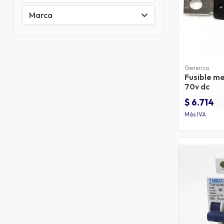
Marca
Generico
Fusible m
70v dc
$ 6.714
Más IVA