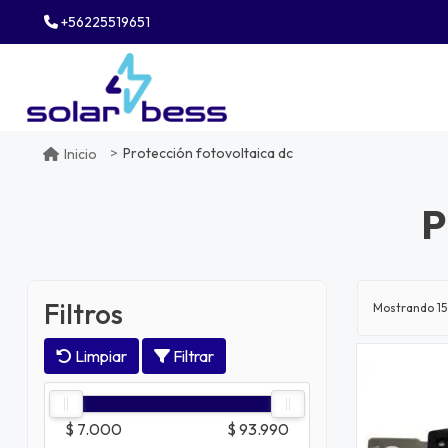
+56225519651
Protección fotovoltaica dc
Inicio
P
Filtros
Mostrando
15
Limpiar
Filtrar
$ 7.000
$ 93.990