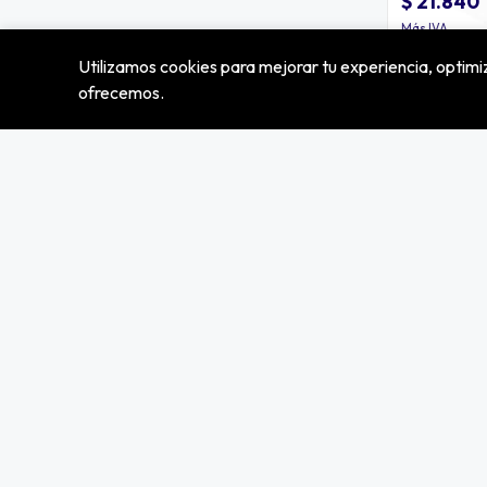
$ 21.840
Más IVA
Utilizamos cookies para mejorar tu experiencia, optimiz
ofrecemos.