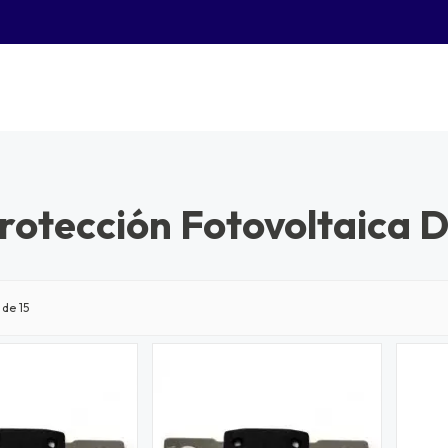
rotección Fotovoltaica 
de 15