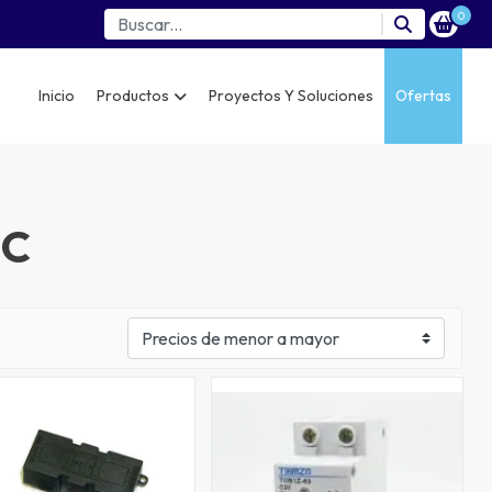
0
Inicio
Productos
Proyectos Y Soluciones
Ofertas
DC