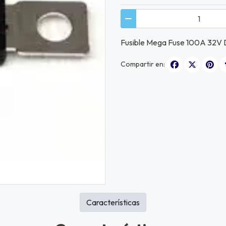
Fusible Mega Fuse 100A 32V
Compartir en:
Características