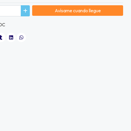
Avísame cuando llegue
 DC