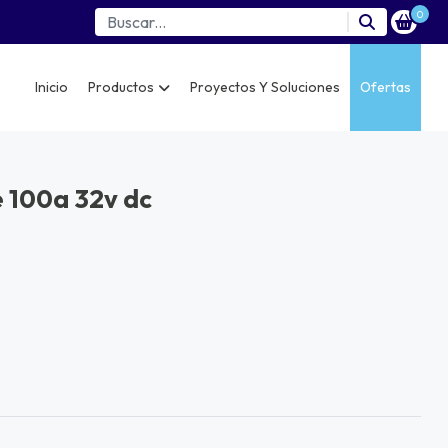
0
Inicio
Productos
Proyectos Y Soluciones
Ofertas
e 100a 32v dc