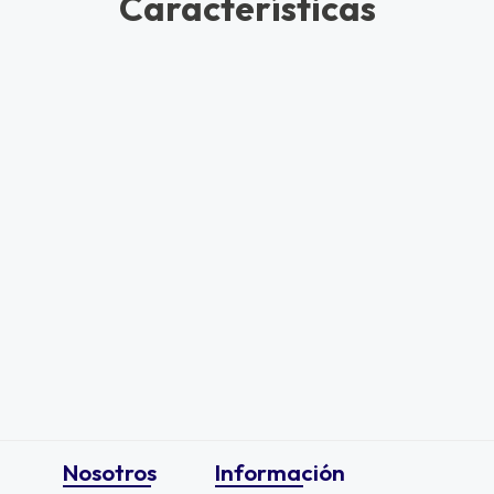
Características
Nosotros
Información