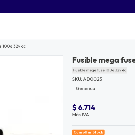
e 100a 32v dc
Fusible mega fus
Fusible mega fuse 100a 32v dc
SKU: AD0023
Generico
$ 6.714
Más IVA
Consultar Stock