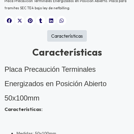
Placa Precaución Terminales Energizados en Posición Abierto. Placa para
tramites SEC TE4 bajo ley de netbilling.
Características
Características
Placa Precaución Terminales
Energizados en Posición Abierto
50x100mm
Características
:
Medidas: 50x100mm