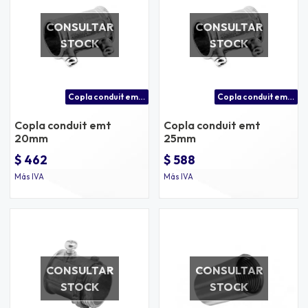
CONSULTAR
CONSULTAR
STOCK
STOCK
Copla conduit emt 20mm
Copla conduit emt 25mm
Copla conduit emt
Copla conduit emt
20mm
25mm
$ 462
$ 588
Más IVA
Más IVA
CONSULTAR
CONSULTAR
STOCK
STOCK