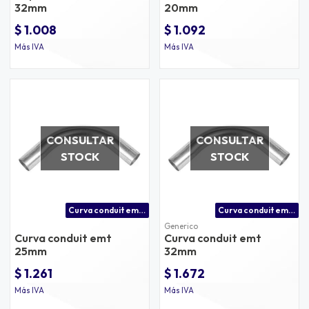
32mm
20mm
$ 1.008
$ 1.092
Más IVA
Más IVA
CONSULTAR
CONSULTAR
STOCK
STOCK
Curva conduit emt 25mm
Curva conduit emt 32mm
Generico
Curva conduit emt
Curva conduit emt
25mm
32mm
$ 1.261
$ 1.672
Más IVA
Más IVA