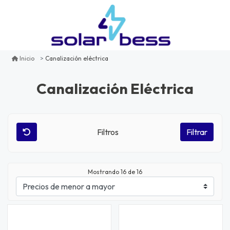
Canalización eléctrica
Inicio
Canalización Eléctrica
Filtros
Filtrar
Mostrando
16
de 16