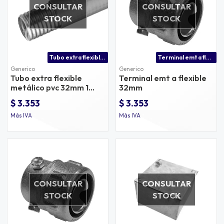
CONSULTAR
CONSULTAR
STOCK
STOCK
Tubo extra flexible metálico pvc 32mm 1 metro
Terminal emt a flexible 32mm
Generico
Generico
Tubo extra flexible
Terminal emt a flexible
metálico pvc 32mm 1
32mm
metro
$ 3.353
$ 3.353
Más IVA
Más IVA
CONSULTAR
CONSULTAR
STOCK
STOCK