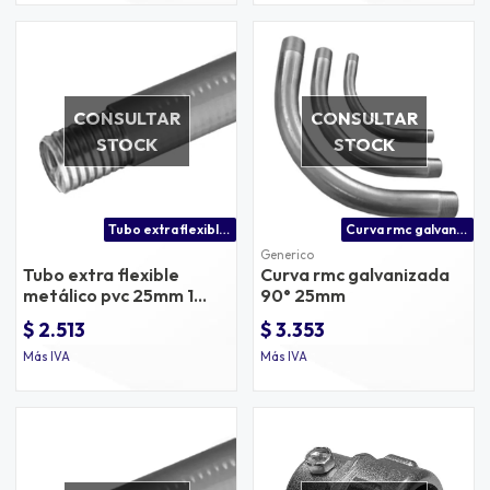
CONSULTAR
CONSULTAR
STOCK
STOCK
Tubo extra flexible metálico pvc 25mm 1 metro
Curva rmc galvanizada 90° 25mm
Generico
Tubo extra flexible
Curva rmc galvanizada
metálico pvc 25mm 1
90° 25mm
metro
$ 2.513
$ 3.353
Más IVA
Más IVA