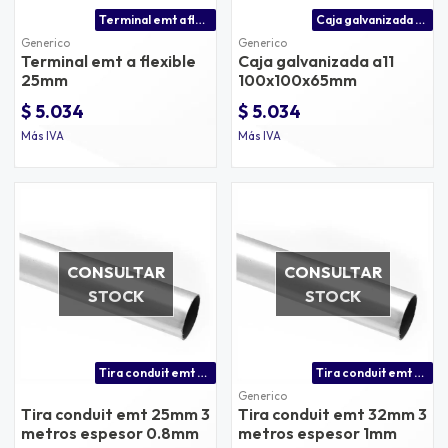
Terminal emt a flexible 25mm
Caja galvanizada a11 100x100x65mm
Generico
Generico
Terminal emt a flexible
Caja galvanizada a11
25mm
100x100x65mm
$ 5.034
$ 5.034
Más IVA
Más IVA
CONSULTAR
CONSULTAR
STOCK
STOCK
Tira conduit emt 25mm 3 metros espesor 0.8mm
Tira conduit emt 32mm 3 metros espesor 1mm
Generico
Tira conduit emt 25mm 3
Tira conduit emt 32mm 3
metros espesor 0.8mm
metros espesor 1mm