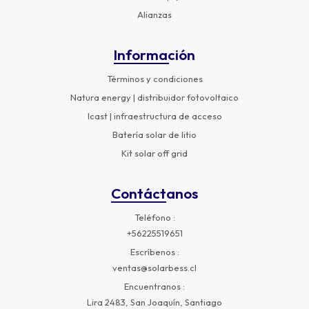
Alianzas
Información
Términos y condiciones
Natura energy | distribuidor fotovoltaico
Icast | infraestructura de acceso
Batería solar de litio
Kit solar off grid
Contáctanos
Teléfono
+56225519651
Escríbenos
ventas@solarbess.cl
Encuentranos
Lira 2483, San Joaquín, Santiago