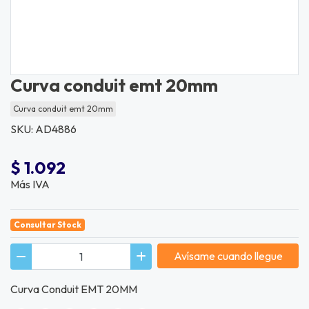
Curva conduit emt 20mm
Curva conduit emt 20mm
SKU: AD4886
$ 1.092
Más IVA
Consultar Stock
Avísame cuando llegue
Curva Conduit EMT 20MM