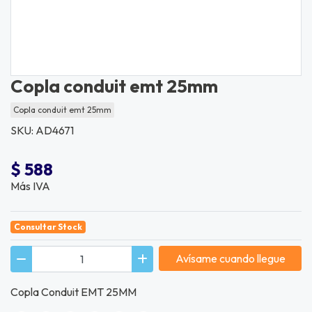
Copla conduit emt 25mm
Copla conduit emt 25mm
SKU: AD4671
$ 588
Más IVA
Consultar Stock
Avísame cuando llegue
Copla Conduit EMT 25MM