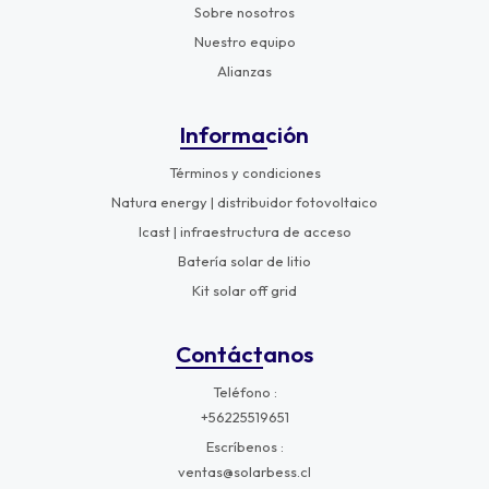
Sobre nosotros
Nuestro equipo
Alianzas
Información
Términos y condiciones
Natura energy | distribuidor fotovoltaico
Icast | infraestructura de acceso
Batería solar de litio
Kit solar off grid
Contáctanos
Teléfono
+56225519651
Escríbenos
ventas@solarbess.cl