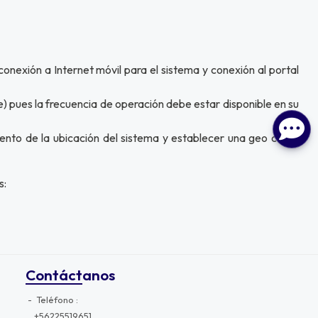
exión a Internet móvil para el sistema y conexión al portal
e) pues la frecuencia de operación debe estar disponible en su
ento de la ubicación del sistema y establecer una geo cerca
s:
Contáctanos
Teléfono
+56225519651