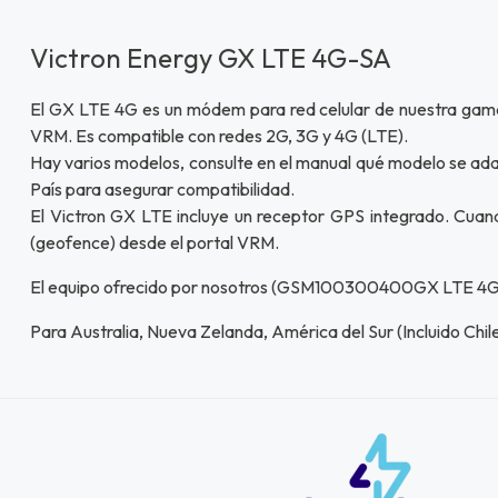
Victron Energy GX LTE 4G-SA
El GX LTE 4G es un módem para red celular de nuestra gama 
VRM. Es compatible con redes 2G, 3G y 4G (LTE).
Hay varios modelos, consulte en el manual qué modelo se adapt
País para asegurar compatibilidad.
El Victron GX LTE incluye un receptor GPS integrado. Cuand
(geofence) desde el portal VRM.
El equipo ofrecido por nosotros (GSM100300400GX LTE 4G-SA)
Para Australia, Nueva Zelanda, América del Sur (Incluido Chile