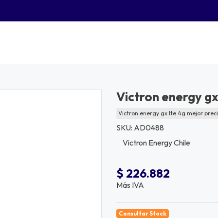
Victron energy gx
Victron energy gx lte 4g mejor preci
SKU: AD0488
Victron Energy Chile
$ 226.882
Más IVA
Consultar Stock