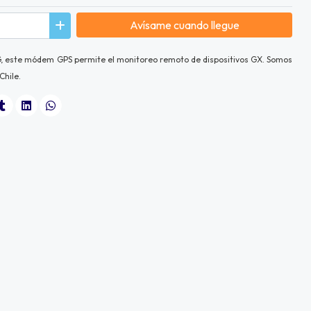
Avísame cuando llegue
G, este módem GPS permite el monitoreo remoto de dispositivos GX. Somos
Chile.