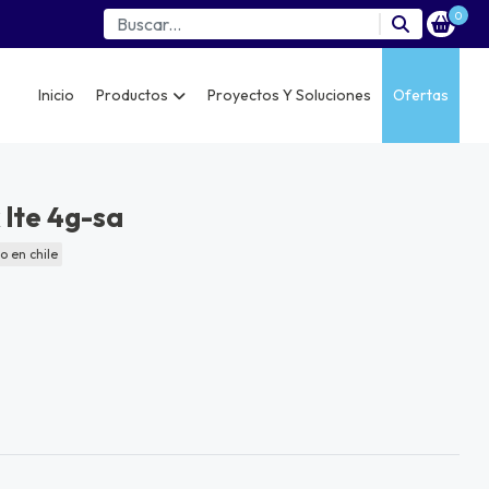
0
Inicio
Productos
Proyectos Y Soluciones
Ofertas
 lte 4g-sa
o en chile