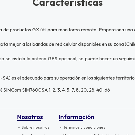
Características
de productos GX útil para monitoreo remoto. Proporciona una con
a mejor a las bandas de red celular disponibles en su zona (Chil
o se instala la antena GPS opcional, se puede hacer un seguimi
 es el adecuado para su operación en los siguientes territorio
) SIMCom SIM7600SA 1, 2, 3, 4, 5, 7, 8, 20, 28, 40, 66
Nosotros
Información
Sobre nosotros
Términos y condiciones