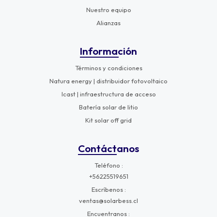
Nuestro equipo
Alianzas
Información
Términos y condiciones
Natura energy | distribuidor fotovoltaico
Icast | infraestructura de acceso
Batería solar de litio
Kit solar off grid
Contáctanos
Teléfono
+56225519651
Escríbenos
ventas@solarbess.cl
Encuentranos