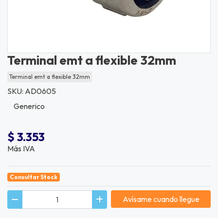
Terminal emt a flexible 32mm
Terminal emt a flexible 32mm
SKU: AD0605
Generico
$ 3.353
Más IVA
Consultar Stock
Avísame cuando llegue