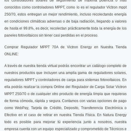
los controladores solares de seguimiento de máxima potencia o más
conocidos como controladores MPPT, como lo es el regulador Victron mppt
250/70, estos entregan un mejor rendimiento, incluso recolectando energía
en condiciones climáticas adversas o de baja radiación, llegando a valores
de hasta el 99.8%, es decir, recolectan prácticamente toda la energía de los
paneles fotovoltaicos sin tener casi perdidas en el proceso.
Comprar Regulador MPPT 70A de Victron Energy en Nuestra Tienda
ONLINE:
A través de nuestra tienda virtual podrás encontrar un catálogo completo de
nuestros productos que incluyen una amplia gama de reguladores solares,
reguladores MPPT y controladores de carga para sistemas fotovoltaicos. En
ella podrás realizar la compra Online del Regulador de Carga Solar Victron
MPPT 250/70 o de cualquier otro producto de energía limpia que requieras
de forma cómoda, rápida y segura. Contamos con varias opciones de pago
como WebPay, Tarjeta de Crédito, Deposito, Transferencia Electrónica o
Efectivo en el caso de retirar en nuestra Tienda Física. En Natura Energy
todo es posible para mejorar tú experiencia junto a nosotros, nuestra
empresa cuenta con un equipo especializado y comprometido de Técnicos e