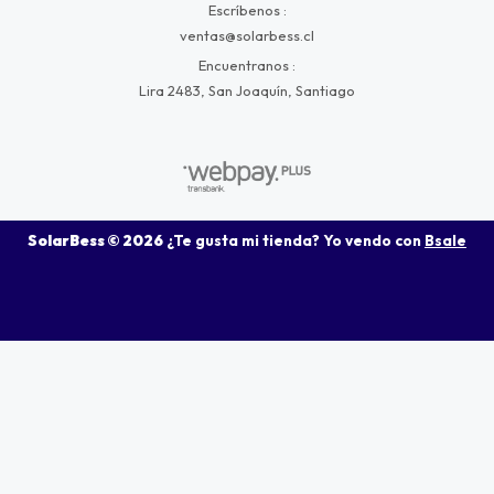
Escríbenos
ventas@solarbess.cl
Encuentranos
Lira 2483, San Joaquín, Santiago
SolarBess © 2026
¿Te gusta mi tienda? Yo vendo con
Bsale