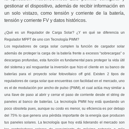
gestionar el dispositivo, además de recibir información en
un solo vistazo, como tensión y corriente de la batería,
tensión y corriente FV y datos históricos.
¿Qué es un Regulador de Carga Solar? ¿Y en qué se diferencia un
Regulador MPPT de uno con Tecnología PWM?
Los reguladores de carga solar cumplen la función de cargador solar
además de proteger la carga de la batería frente a excesos “sobrecargas” o
descargas profundas, esta función es fundamental para proteger la vida útil
del sistema y así resguardar la inversión que hizo el cliente en su banco de
baterías para el proyecto solar fotovoltaico off grid. Existen 2 tipos de
reguladores de carga solar que encuentras con facilidad en el mercado, uno
es el de modulación por ancho de pulso (PWM), el cual actúa muy similar a
una llave de paso al abrir y cerrar el paso de corriente desde el string de
paneles al banco de baterías. La tecnología PWM hoy está quedando un
poco obsoleta pues, aunque su costo es menor, su eficiencia es por debajo
del 75% lo que genera una pérdida importante de la energía que producen
tus paneles solares. La tecnología que hoy está liderando el mercado son