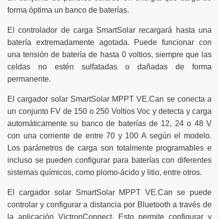
forma óptima un banco de baterías.
El controlador de carga SmartSolar recargará hasta una
batería extremadamente agotada. Puede funcionar con
una tensión de batería de hasta 0 voltios, siempre que las
celdas no estén sulfatadas o dañadas de forma
permanente.
El cargador solar SmartSolar MPPT VE.Can se conecta a
un conjunto FV de 150 o 250 Voltios Voc y detecta y carga
automáticamente su banco de baterías de 12, 24 o 48 V
con una corriente de entre 70 y 100 A según el modelo.
Los parámetros de carga son totalmente programables e
incluso se pueden configurar para baterías con diferentes
sistemas químicos, como plomo-ácido y litio, entre otros.
El cargador solar SmartSolar MPPT VE.Can se puede
controlar y configurar a distancia por Bluetooth a través de
la aplicación
VictronConnect
. Esto permite configurar y