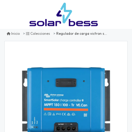
Regulador de carga victron smartsolar mppt 150/100-tr ve.can
Inicio
Colecciones