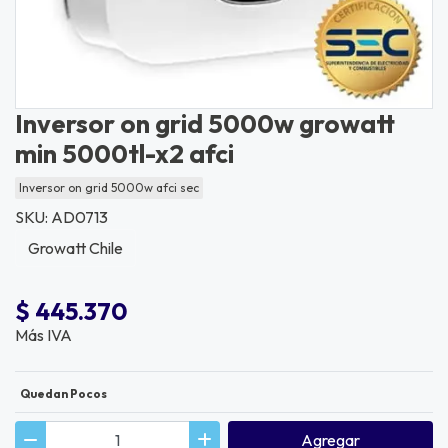
Inversor on grid 5000w growatt
min 5000tl-x2 afci
Inversor on grid 5000w afci sec
SKU: AD0713
Growatt Chile
$ 445.370
Más IVA
Quedan Pocos
Agregar