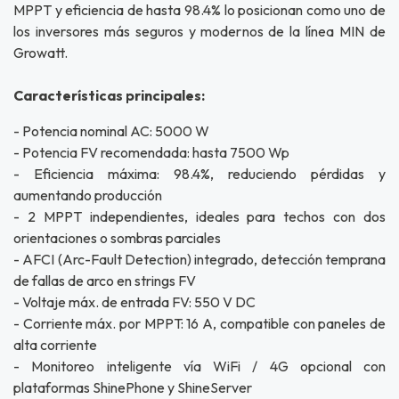
MPPT y eficiencia de hasta 98.4% lo posicionan como uno de
los inversores más seguros y modernos de la línea MIN de
Growatt.
Características principales:
- Potencia nominal AC: 5000 W
- Potencia FV recomendada: hasta 7500 Wp
- Eficiencia máxima: 98.4%, reduciendo pérdidas y
aumentando producción
- 2 MPPT independientes, ideales para techos con dos
orientaciones o sombras parciales
- AFCI (Arc-Fault Detection) integrado, detección temprana
de fallas de arco en strings FV
- Voltaje máx. de entrada FV: 550 V DC
- Corriente máx. por MPPT: 16 A, compatible con paneles de
alta corriente
- Monitoreo inteligente vía WiFi / 4G opcional con
plataformas ShinePhone y ShineServer