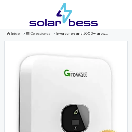
Inversor on grid 5000w growatt min 5000tl-x2 afci
Inicio
Colecciones