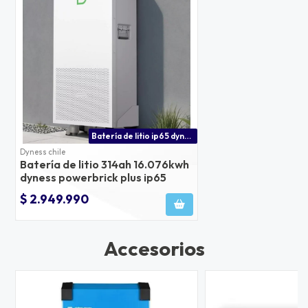
Batería de litio ip65 dyness powerbrick plus
Dyness chile
Batería de litio 314ah 16.076kwh
dyness powerbrick plus ip65
$ 2.949.990
Accesorios