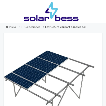
Estructura carport paneles solares 2x5 tipo w para 2 vehículos
Inicio
Colecciones