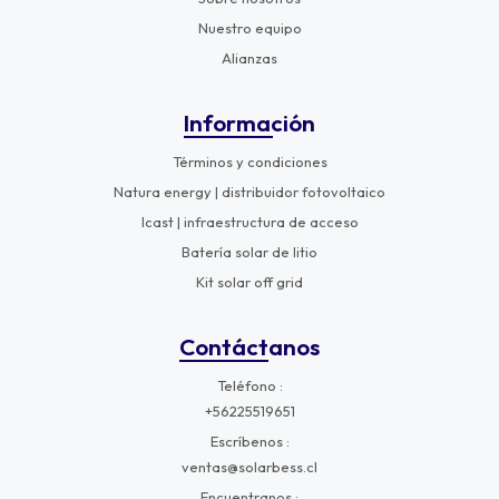
Nuestro equipo
Alianzas
Información
Términos y condiciones
Natura energy | distribuidor fotovoltaico
Icast | infraestructura de acceso
Batería solar de litio
Kit solar off grid
Contáctanos
Teléfono
+56225519651
Escríbenos
ventas@solarbess.cl
Encuentranos