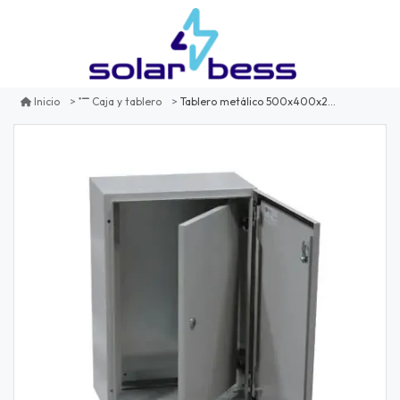
Tablero metálico 500x400x200mm con puerta interior
Inicio
Caja y tablero