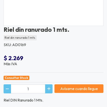
Riel din ranurado 1 mts.
Riel din ranurado 1 mts.
SKU: AD0169
$ 2.269
Más IVA
Consultar Stock
Avísame cuando llegue
Riel DIN Ranurado 1 Mts.