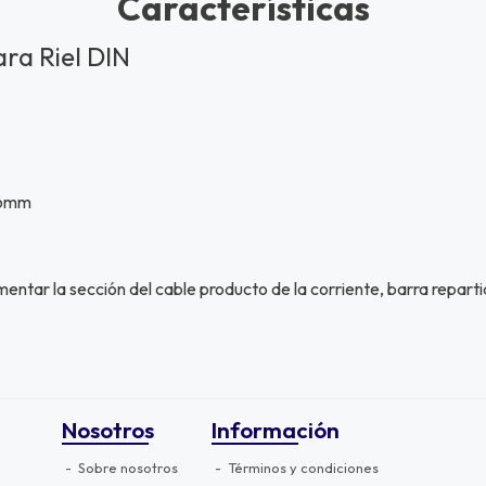
Características
ara Riel DIN
-6mm
entar la sección del cable producto de la corriente, barra repart
Nosotros
Información
Sobre nosotros
Términos y condiciones