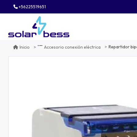
+56225519651
Repartidor bipo
Inicio
Accesorio conexión eléctrica