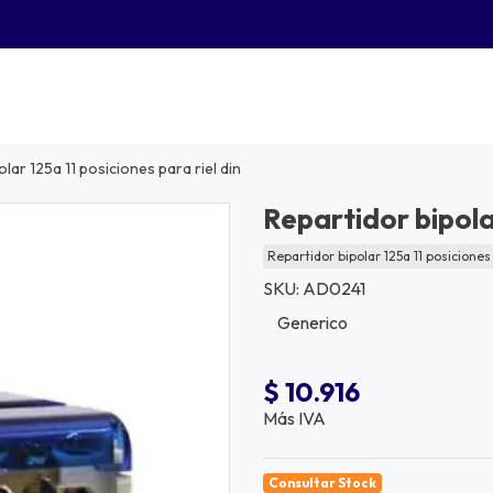
lar 125a 11 posiciones para riel din
Repartidor bipolar
Repartidor bipolar 125a 11 posiciones 
SKU: AD0241
Generico
$ 10.916
Más IVA
Consultar Stock