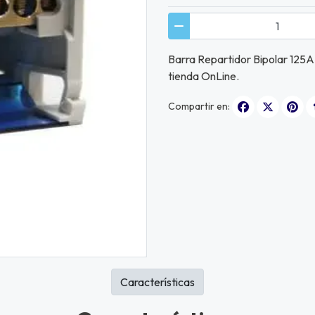
Barra Repartidor Bipolar 125A 
tienda OnLine.
Compartir en:
Características