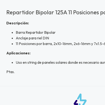
Repartidor Bipolar 125A 11 Posiciones p
Descripción:
Barra Repartidor Bipolar
Anclaje para riel DIN
11 Posiciones por barra, 2x10-16mm, 2x6-16mm y 7x1.5
Aplicaciones:
Uso en string de paneles solares donde es necesario aum
Ptas.