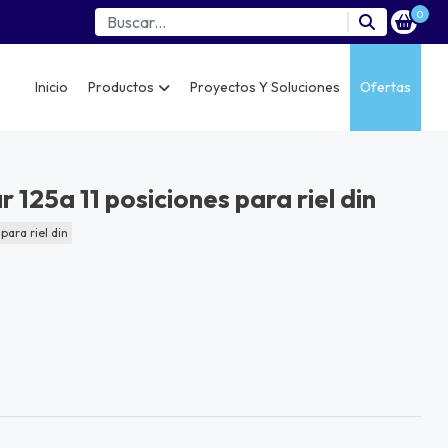
0
Inicio
Productos
Proyectos Y Soluciones
Ofertas
 125a 11 posiciones para riel din
para riel din