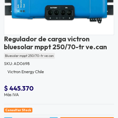
Regulador de carga victron
bluesolar mppt 250/70-tr ve.can
Bluesolar mppt 250/70-tr ve.can
SKU: AD0698
Victron Energy Chile
$ 445.370
Más IVA
Consultar Stock