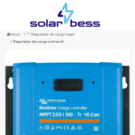
Inicio
Regulador de carga mppt
Regulador de carga victron bluesolar mppt 250/70-tr ve.can