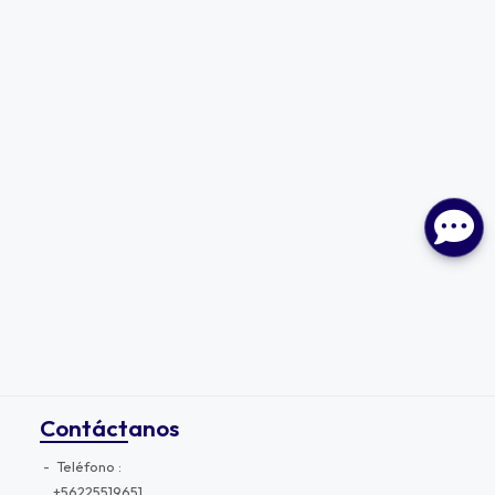
Contáctanos
Teléfono
+56225519651