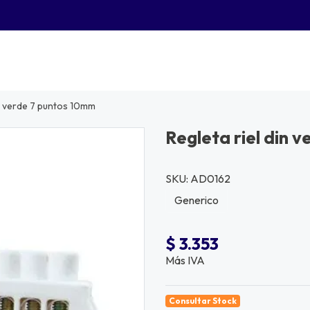
in verde 7 puntos 10mm
Regleta riel din 
SKU: AD0162
Generico
$ 3.353
Más IVA
Consultar Stock