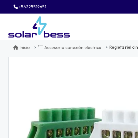
+56225519651
Regleta riel d
Inicio
Accesorio conexión eléctrica