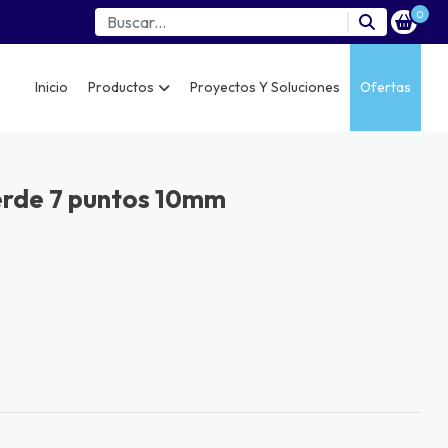
0
Inicio
Productos
Proyectos Y Soluciones
Ofertas
verde 7 puntos 10mm