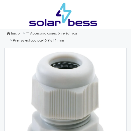
Inicio
Accesorio conexión eléctrica
Prensa estopa pg-16 9 a 14 mm