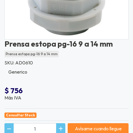
Prensa estopa pg-16 9 a 14 mm
Prensa estopa pg-16 9 a 14 mm
SKU: AD0610
Generico
$ 756
Más IVA
Consultar Stock
Avísame cuando llegue