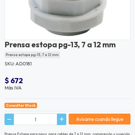
Prensa estopa pg-13, 7 a 12 mm
Prensa estopa pg-13, 7 a 12 mm
SKU: AD0181
$ 672
Más IVA
Consultar Stock
Avísame cuando llegue
Prensa Estopa para paso, para cables de 7 a 12 mm, compresión y sujeción