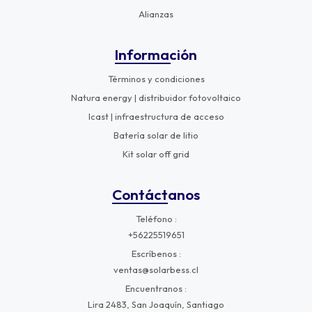
Alianzas
Información
Términos y condiciones
Natura energy | distribuidor fotovoltaico
Icast | infraestructura de acceso
Batería solar de litio
Kit solar off grid
Contáctanos
Teléfono
+56225519651
Escríbenos
ventas@solarbess.cl
Encuentranos
Lira 2483, San Joaquín, Santiago