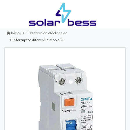
Inicio
Protección eléctrica ac
Interruptor diferencial tipo a 2p 25a 30ma (fotovoltaico)