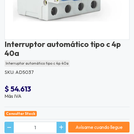
Interruptor automático tipo c 4p
40a
Interruptor automático tipo c 4p 40a
SKU: AD5037
$ 54.613
Más IVA
Consultar Stock
Avísame cuando llegue