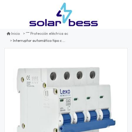
Inicio
Protección eléctrica ac
Interruptor automático tipo c 4p 40a