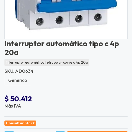
Interruptor automático tipo c 4p
20a
Interruptor automático tetrapolar curva c 4p 20a
SKU: AD0634
Generico
$ 50.412
Más IVA
Consultar Stock