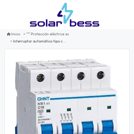
Inicio
Protección eléctrica ac
Interruptor automático tipo c 4p 20a