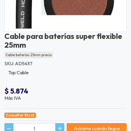
Cable para baterías super flexible
25mm
Cable baterías 25mm precio
SKU: AD5437
Top Cable
$ 5.874
Más IVA
Consultar Stock
Avísame cuando llegue