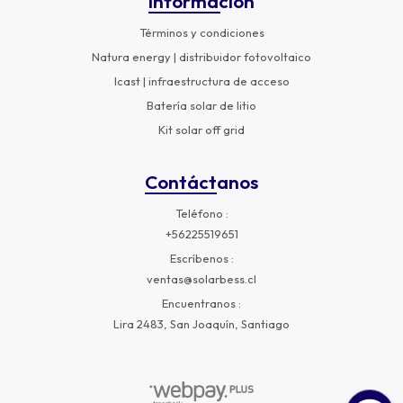
Información
Términos y condiciones
Natura energy | distribuidor fotovoltaico
Icast | infraestructura de acceso
Batería solar de litio
Kit solar off grid
Contáctanos
Teléfono
+56225519651
Escríbenos
ventas@solarbess.cl
Encuentranos
Lira 2483, San Joaquín, Santiago