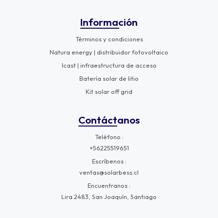
Información
Términos y condiciones
Natura energy | distribuidor fotovoltaico
Icast | infraestructura de acceso
Batería solar de litio
Kit solar off grid
Contáctanos
Teléfono
+56225519651
Escríbenos
ventas@solarbess.cl
Encuentranos
Lira 2483, San Joaquín, Santiago