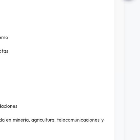
remo
otas
iaciones
ada en minería, agricultura, telecomunicaciones y