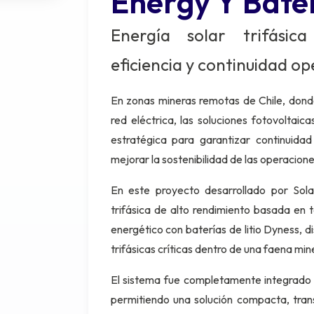
Energy Y Bate
Energía solar trifásic
eficiencia y continuidad op
En zonas mineras remotas de Chile, dond
red eléctrica, las soluciones fotovoltaic
estratégica para garantizar continuidad
mejorar la sostenibilidad de las operacione
En este proyecto desarrollado por Sola
trifásica de alto rendimiento basada en
energético con baterías de litio Dyness,
trifásicas críticas dentro de una faena mi
El sistema fue completamente integrado al
permitiendo una solución compacta, tran