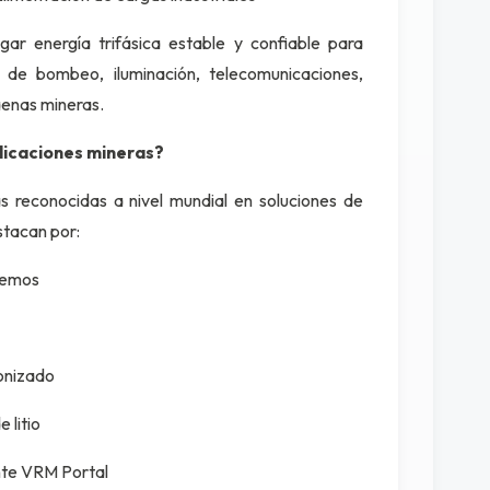
gar energía trifásica estable y confiable para
s de bombeo, iluminación, telecomunicaciones,
aenas mineras.
plicaciones mineras?
 reconocidas a nivel mundial en soluciones de
stacan por:
remos
ronizado
 litio
te VRM Portal