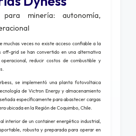
rías Dyness
a para minería: autonomía,
eracional
e muchas veces no existe acceso confiable a la
as off-grid se han convertido en una alternativa
 operacional, reducir costos de combustible y
s.
rbess, se implementó una planta fotovoltaica
 tecnología de Victron Energy y almacenamiento
 diseñada específicamente para abastecer cargas
nera ubicada en la Región de Coquimbo, Chile.
 interior de un container energético industrial,
sportable, robusta y preparada para operar en