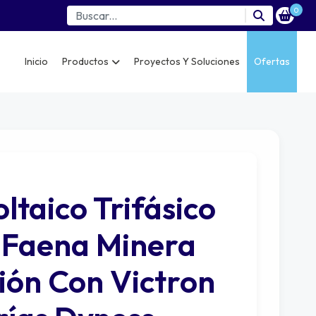
0
Inicio
Productos
Proyectos Y Soluciones
Ofertas
ltaico Trifásico
 Faena Minera
ción Con Victron