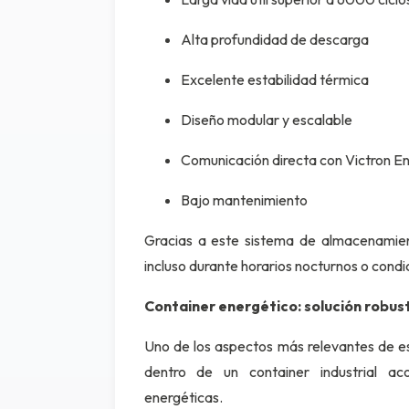
Alta profundidad de descarga
Excelente estabilidad térmica
Diseño modular y escalable
Comunicación directa con Victron E
Bajo mantenimiento
Gracias a este sistema de almacenamien
incluso durante horarios nocturnos o condi
Container energético: solución robus
Uno de los aspectos más relevantes de est
dentro de un container industrial ac
energéticas.