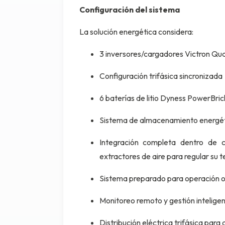
Configuración del sistema
La solución energética considera:
3 inversores/cargadores Victron Qu
Configuración trifásica sincronizada
6 baterías de litio Dyness PowerBri
Sistema de almacenamiento energé
Integración completa dentro de co
extractores de aire para regular su
Sistema preparado para operación of
Monitoreo remoto y gestión intelige
Distribución eléctrica trifásica para