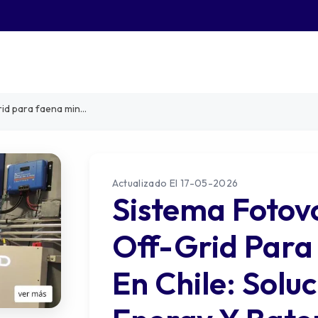
n con victron energy y baterías dyness
Actualizado El 17-05-2026
Sistema Fotovo
Off-Grid Para
En Chile: Solu