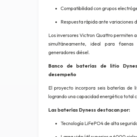
Compatibilidad con grupos electróg
Respuesta rápida ante variaciones 
Los inversores Victron Quattro permiten a
simultáneamente, ideal para faenas
generadores diésel.
Banco de baterías de litio Dyne
desempeño
El proyecto incorpora seis baterías de 
logrando una capacidad energética total 
Las baterías Dyness destacan por:
Tecnología LiFePO4 de alta segurid
Larga vida útil superior a 6000 ciclo