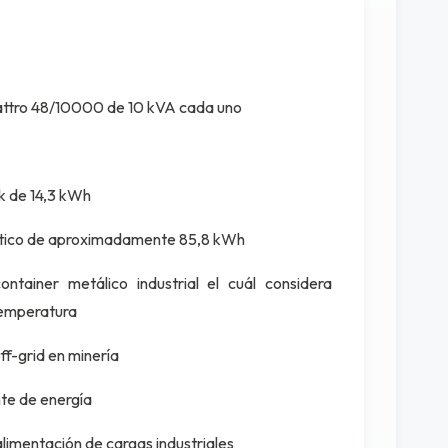
attro 48/10000 de 10 kVA cada uno
ck de 14,3 kWh
tico de aproximadamente 85,8 kWh
ntainer metálico industrial el cuál considera
 temperatura
f-grid en minería
nte de energía
 alimentación de cargas industriales