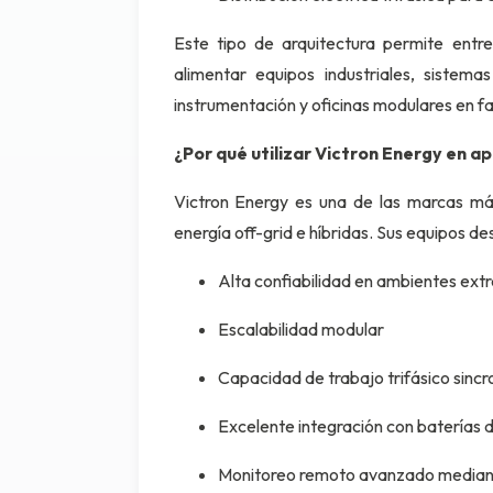
Este tipo de arquitectura permite entre
alimentar equipos industriales, sistema
instrumentación y oficinas modulares en f
¿Por qué utilizar Victron Energy en a
Victron Energy es una de las marcas más
energía off-grid e híbridas. Sus equipos de
Alta confiabilidad en ambientes ext
Escalabilidad modular
Capacidad de trabajo trifásico sinc
Excelente integración con baterías de
Monitoreo remoto avanzado median